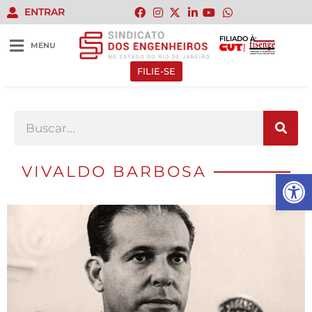
ENTRAR
FILIADO À:
MENU
FILIE-SE
VIVALDO BARBOSA
Abrir 