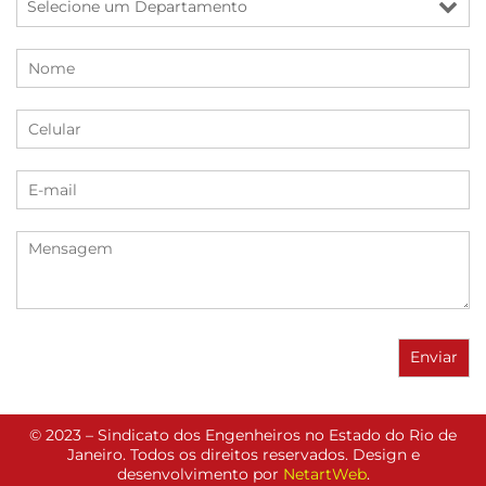
© 2023 – Sindicato dos Engenheiros no Estado do Rio de
Janeiro. Todos os direitos reservados. Design e
desenvolvimento por
NetartWeb
.