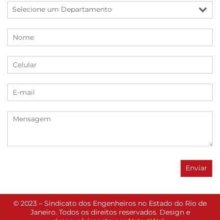
© 2023 – Sindicato dos Engenheiros no Estado do Rio de
Janeiro. Todos os direitos reservados. Design e