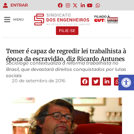
ENTRAR
FILIADO À:
MENU
FILIE-SE
Temer é capaz de regredir lei trabalhista à
época da escravidão, diz Ricardo Antunes
Sociólogo contextualiza a reforma trabalhista no
Brasil, que devastará direitos conquistados por lutas
Abrir 
sociais
20 de setembro de 2016