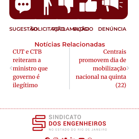
SUGESTÃO
SOLICITAÇÃO
RECLAMAÇÃO
ELOGIO
DENÚNCIA
Notícias Relacionadas
CUT e CTB
Centrais
reiteram a
promovem dia de
ministro que
mobilização
governo é
nacional na quinta
ilegítimo
(22)