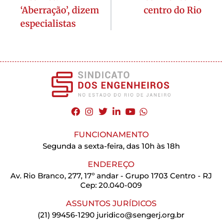
‘Aberração’, dizem
centro do Rio
especialistas
FUNCIONAMENTO
Segunda a sexta-feira, das 10h às 18h
ENDEREÇO
Av. Rio Branco, 277, 17º andar - Grupo 1703 Centro - RJ
Cep: 20.040-009
ASSUNTOS JURÍDICOS
(21) 99456-1290
juridico@sengerj.org.br