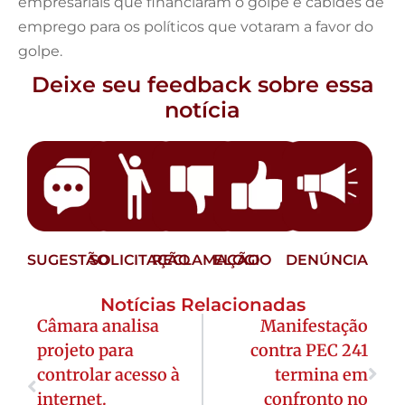
empresariais que financiaram o golpe e cabides de
emprego para os políticos que votaram a favor do
golpe.
Deixe seu feedback sobre essa
notícia
SUGESTÃO
SOLICITAÇÃO
RECLAMAÇÃO
ELOGIO
DENÚNCIA
Notícias Relacionadas
Câmara analisa
Manifestação
projeto para
contra PEC 241
controlar acesso à
termina em
internet.
confronto no