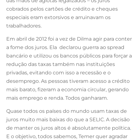
das mãos de agiotas legalizados – os juros
cobrados pelos cartões de crédito e cheques
especiais eram extorsivos e arruinavam os
trabalhadores.
Em abril de 2012 foi a vez de Dilma agir para conter
a fome dos juros. Ela declarou guerra ao spread
bancário e utilizou os bancos públicos para forçar a
redução das taxas também nas instituições
privadas, evitando com isso a recessão e o
desemprego. As pessoas tiveram acesso a crédito
mais barato, fizeram a economia circular, gerando
mais emprego e renda. Todos ganharam.
Quase todos os países do mundo usam taxas de
juros muito mais baixas do que a SELIC. A decisão
de manter os juros altos é absolutamente política.
E o objetivo, todos sabemos, Temer quer agradar