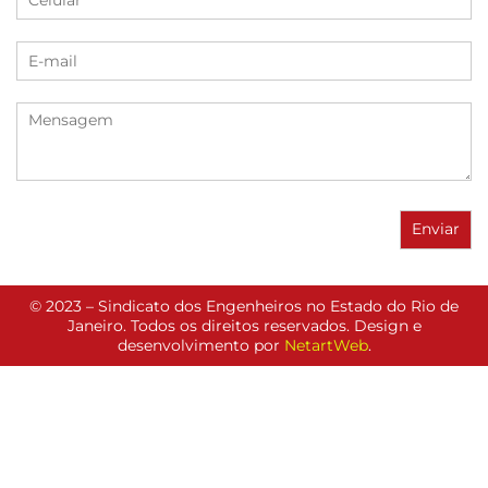
© 2023 – Sindicato dos Engenheiros no Estado do Rio de
Janeiro. Todos os direitos reservados. Design e
desenvolvimento por
NetartWeb
.