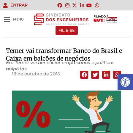
ENTRAR
FILIADO À:
MENU
FILIE-SE
Temer vai transformar Banco do Brasil e
Caixa em balcões de negócios
Era Temer vai beneficiar empresários e políticos
golpistas
18 de outubro de 2016
Abrir 