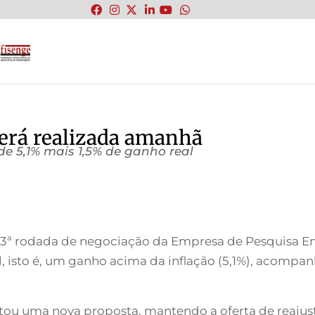
:
será realizada amanhã
e 5,1% mais 1,5% de ganho real
, a 3ª rodada de negociação da Empresa de Pesquisa E
l, isto é, um ganho acima da inflação (5,1%), acompa
tou uma nova proposta, mantendo a oferta de reajust