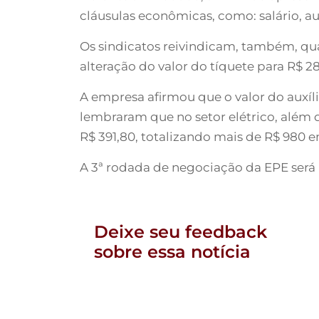
cláusulas econômicas, como: salário, au
Os sindicatos reivindicam, também, qua
alteração do valor do tíquete para R$ 2
A empresa afirmou que o valor do auxílio
lembraram que no setor elétrico, além 
R$ 391,80, totalizando mais de R$ 980 e
A 3ª rodada de negociação da EPE será r
Deixe seu feedback
sobre essa notícia