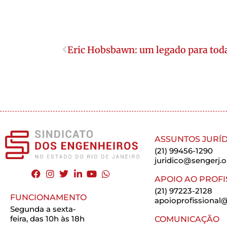
Eric Hobsbawn: um legado para toda
ASSUNTOS JURÍD
(21) 99456-1290
juridico@sengerj.o
APOIO AO PROFI
(21) 97223-2128
FUNCIONAMENTO
apoioprofissional@
Segunda a sexta-
feira, das 10h às 18h
COMUNICAÇÃO