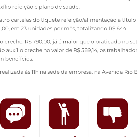
xílio refeição e plano de saúde.
tro cartelas do tíquete refeição/alimentação a títu
8,00, em 23 unidades por mês, totalizando R$ 644.
 creche, R$ 790,00, já é maior que o praticado no set
do auxílio creche no valor de R$ 589,14, os trabalha
m benefícios.
ealizada às 11h na sede da empresa, na Avenida Rio Br