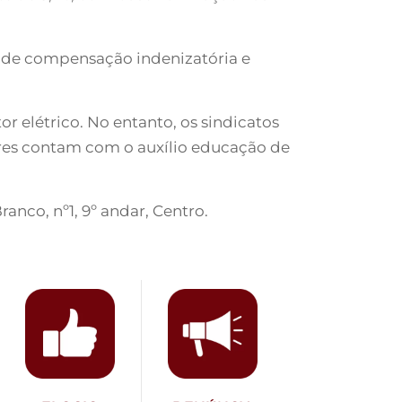
lo de compensação indenizatória e
or elétrico. No entanto, os sindicatos
dores contam com o auxílio educação de
anco, nº1, 9º andar, Centro.