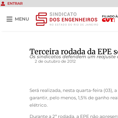
ENTRAR
FILIADO À
MENU
Terceira rodada da EPE 
Os sindicatos defendem um reajuste d
2 de outubro de 2012
Será realizada, nesta quarta-feira (03)
garantir, pelo menos, 1,5% de ganho rea
elétrico.
Durante a 2ª rodada, a EPE não apresen