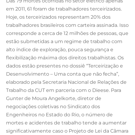
Das 79 mortes ocorridas no setor elétrico apenas
em 2011, 61 foram de trabalhadores terceirizados.
Hoje, os terceirizados representam 20% dos
trabalhadores brasileiros com carteira assinada. Isso
corresponde a cerca de 12 milhões de pessoas, que
estão submetidas a um regime de trabalho com
alto índice de exploração, pouca segurança e
flexibilização máxima dos direitos trabalhistas. Os
dados estão presentes no dossiê “Terceirização e
Desenvolvimento – Uma conta que não fecha”,
elaborado pela Secretaria Nacional de Relações de
Trabalho da CUT em parceria com o Dieese. Para
Gunter de Moura Angelkorte, diretor de
negociações coletivas no Sindicato dos
Engenheiros no Estado do Rio, o número de
mortes e acidentes de trabalho tende a aumentar
significativamente caso o Projeto de Lei da Câmara