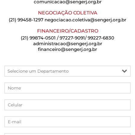
comunicacao@sengerj.org.br
NEGOCIAÇÃO COLETIVA
(21) 99458-1297
negociacao.coletiva@sengerj.org.br
FINANCEIRO/CADASTRO
(21) 99874-0501 / 97227-9091/ 99227-6830
administracao@sengerj.org.br
financeiro@sengerj.org.br