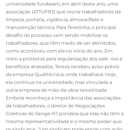
universidade fundaram, em abril deste ano, uma
associação (ATTUFRJ) que reúne trabalhadores da
limpeza, portaria, vigilância, almoxarifado e
manutenção técnica. Para Terezinha, o principal
desafio do processo vem sendo mobilizar os
trabalhadores, que têm medo de ser demitidos,
como aconteceu com ela no início do ano. Em
meio a protestos pela regularização dos salá- rios e
benefícios atrasados, Tereza recebeu aviso-prévio
da empresa Qualitécnica, onde trabalhava. Hoje,
ela continua na universidade, mas vinculada a
outra empresa de mão-de-obra terceirizada.
Embora reconheça a importância das associações
de trabalhadores, o diretor de Negociações
Coletivas do Senge-RJ pondera que elas não têm a
mesma representatividade e o mesmo poder que
os sindicatos. “Um sindicato pode entrar com ação