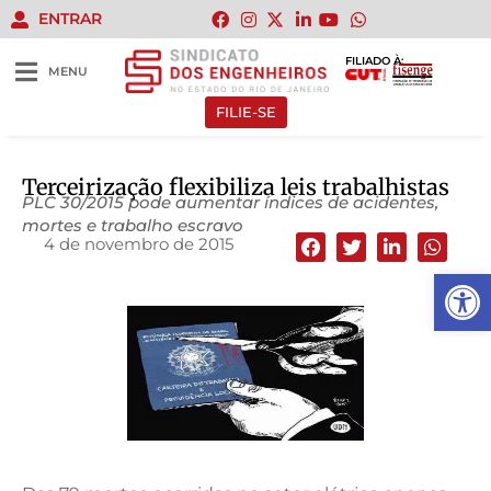
ENTRAR
FILIADO À:
MENU
FILIE-SE
Terceirização flexibiliza leis trabalhistas
PLC 30/2015 pode aumentar índices de acidentes,
mortes e trabalho escravo
4 de novembro de 2015
Abrir 