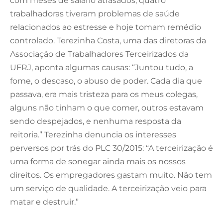
com meses de salário atrasados, quatro
trabalhadoras tiveram problemas de saúde
relacionados ao estresse e hoje tomam remédio
controlado. Terezinha Costa, uma das diretoras da
Associação de Trabalhadores Terceirizados da
UFRJ, aponta algumas causas: “Juntou tudo, a
fome, o descaso, o abuso de poder. Cada dia que
passava, era mais tristeza para os meus colegas,
alguns não tinham o que comer, outros estavam
sendo despejados, e nenhuma resposta da
reitoria.” Terezinha denuncia os interesses
perversos por trás do PLC 30/2015: “A terceirização é
uma forma de sonegar ainda mais os nossos
direitos. Os empregadores gastam muito. Não tem
um serviço de qualidade. A terceirização veio para
matar e destruir.”