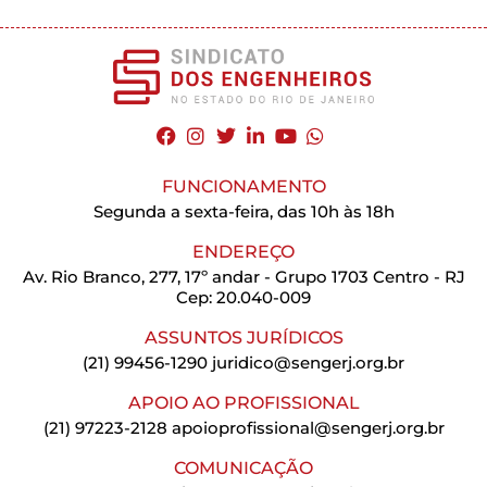
FUNCIONAMENTO
Segunda a sexta-feira, das 10h às 18h
ENDEREÇO
Av. Rio Branco, 277, 17º andar - Grupo 1703 Centro - RJ
Cep: 20.040-009
ASSUNTOS JURÍDICOS
(21) 99456-1290
juridico@sengerj.org.br
APOIO AO PROFISSIONAL
(21) 97223-2128
apoioprofissional@sengerj.org.br
COMUNICAÇÃO