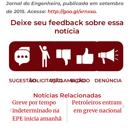
Jornal do Engenheiro, publicada em setembro
de 2015. Acesse:
http://goo.gl/xrnxso
.
Deixe seu feedback sobre essa
notícia
SUGESTÃO
SOLICITAÇÃO
RECLAMAÇÃO
ELOGIO
DENÚNCIA
Notícias Relacionadas
Greve por tempo
Petroleiros entram
indeterminado na
em greve nacional
EPE inicia amanhã