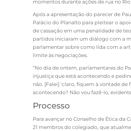
momentos durante ações de rua no Rio de
Após a apresentação do parecer de Paul
Palácio do Planalto para pleitear o apoi
de cassação em uma penalidade de teor
partidos iniciaram um diálogo com a mi
parlamentar sobre como lida com a arti
limite às negociações.
“No dia de ontem, parlamentares do P
injustiça que está acontecendo e pedind
não. [Falei] ‘claro, fiquem à vontade 
acontecendo? Não vou fazê-lo, evidente
Processo
Para avançar no Conselho de Ética da C
21 membros do colegiado, que atualme