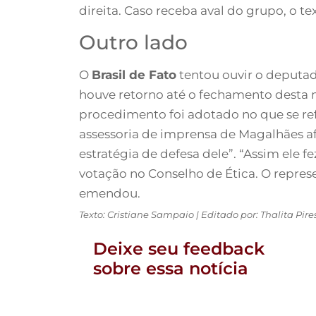
direita. Caso receba aval do grupo, o t
Outro lado
O
Brasil de Fato
tentou ouvir o deputado
houve retorno até o fechamento desta 
procedimento foi adotado no que se ref
assessoria de imprensa de Magalhães a
estratégia de defesa dele”. “Assim ele 
votação no Conselho de Ética. O repres
emendou.
Texto: Cristiane Sampaio | Editado por: Thalita Pi
Deixe seu feedback
sobre essa notícia