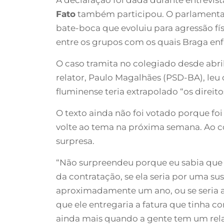
Fato
também participou. O parlamentar
bate-boca que evoluiu para agressão fí
entre os grupos com os quais Braga enfr
O caso tramita no colegiado desde abri
relator, Paulo Magalhães (PSD-BA), leu 
fluminense teria extrapolado “os direit
O texto ainda não foi votado porque foi
volte ao tema na próxima semana. Ao co
surpresa.
“Não surpreendeu porque eu sabia que e
da contratação, se ela seria por uma sus
aproximadamente um ano, ou se seria a 
que ele entregaria a fatura que tinha 
ainda mais quando a gente tem um relat