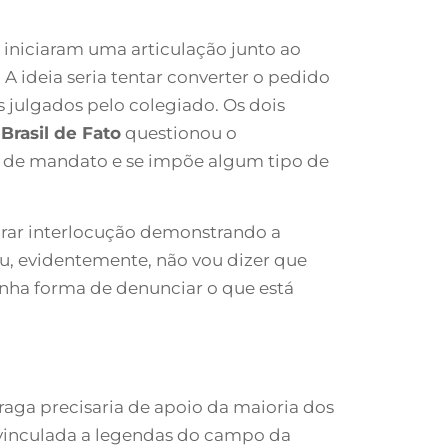
 iniciaram uma articulação junto ao
 A ideia seria tentar converter o pedido
julgados pelo colegiado. Os dois
O
Brasil de Fato
questionou o
da de mandato e se impõe algum tipo de
rar interlocução demonstrando a
 Eu, evidentemente, não vou dizer que
minha forma de denunciar o que está
aga precisaria de apoio da maioria dos
vinculada a legendas do campo da