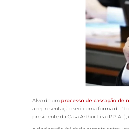
Alvo de um
processo de cassação de
a representação seria uma forma de “tort
presidente da Casa Arthur Lira (PP-AL),
A declaração foi dada durante entrevi