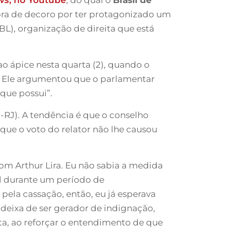
ra de decoro por ter protagonizado um
L), organização de direita que está
o ápice nesta quarta (2), quando o
. Ele argumentou que o parlamentar
que possui”.
-RJ). A tendência é que o conselho
que o voto do relator não lhe causou
om Arthur Lira. Eu não sabia a medida
nal durante um período de
ela cassação, então, eu já esperava
 deixa de ser gerador de indignação,
ta, ao reforçar o entendimento de que