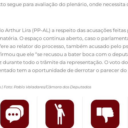
exto segue para avaliação do plenário, onde necessita
 Arthur Lira (PP-AL) a respeito das acusações feitas
matéria. O espaço continua aberto, caso o parlament
ere ao relator do processo, também acusado pelo pso
firmou que ele “se recusou a bater boca com o deput
fez durante todo o trâmite da representação. O voto 
entado tem a oportunidade de derrotar o parecer do r
res | Foto: Pablo Valadares/Câmara dos Deputados