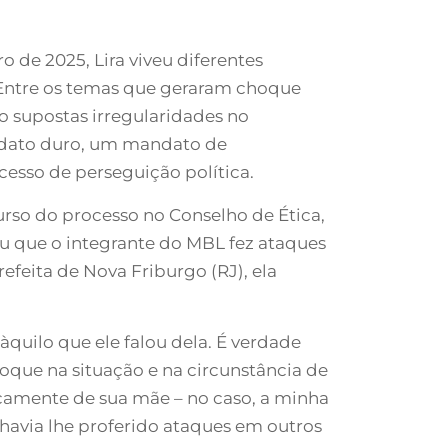
 de 2025, Lira viveu diferentes
 Entre os temas que geraram choque
do supostas irregularidades no
ndato duro, um mandato de
cesso de perseguição política.
urso do processo no Conselho de Ética,
ou que o integrante do MBL fez ataques
feita de Nova Friburgo (RJ), ela
quilo que ele falou dela. É verdade
oloque na situação e na circunstância de
camente de sua mãe – no caso, a minha
 havia lhe proferido ataques em outros