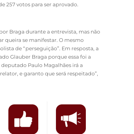
 de 257 votos para ser aprovado.
 por Braga durante a entrevista, mas não
ar queira se manifestar. O mesmo
lista de “perseguição”. Em resposta, a
ado Glauber Braga porque essa foi a
do deputado Paulo Magalhães irá a
elator, e garanto que será respeitado”,