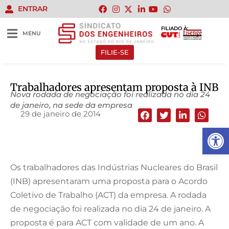
ENTRAR
FILIADO À:
MENU
FILIE-SE
Trabalhadores apresentam proposta à INB
Nova rodada de negociação foi realizada no dia 24
de janeiro, na sede da empresa
29 de janeiro de 2014
Abrir 
Os trabalhadores das Indústrias Nucleares do Brasil
(INB) apresentaram uma proposta para o Acordo
Coletivo de Trabalho (ACT) da empresa. A rodada
de negociação foi realizada no dia 24 de janeiro. A
proposta é para ACT com validade de um ano. A