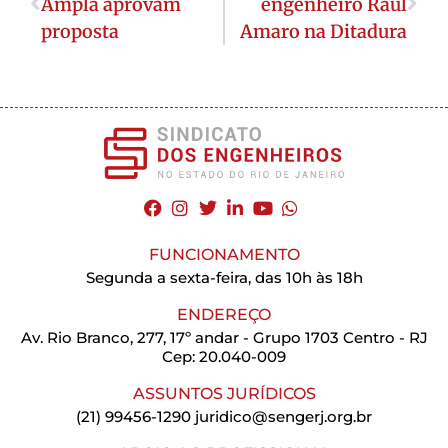
Ampla aprovam
engenheiro Raul
proposta
Amaro na Ditadura
FUNCIONAMENTO
Segunda a sexta-feira, das 10h às 18h
ENDEREÇO
Av. Rio Branco, 277, 17º andar - Grupo 1703 Centro - RJ
Cep: 20.040-009
ASSUNTOS JURÍDICOS
(21) 99456-1290
juridico@sengerj.org.br