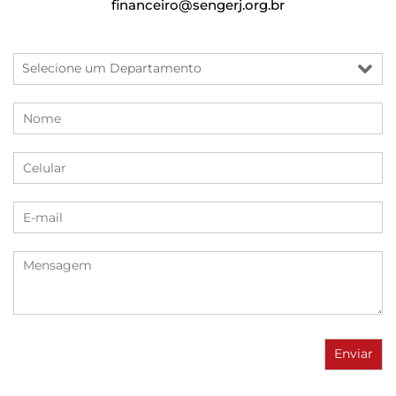
financeiro@sengerj.org.br