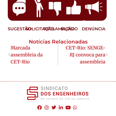
SUGESTÃO
SOLICITAÇÃO
RECLAMAÇÃO
ELOGIO
DENÚNCIA
Notícias Relacionadas
Marcada
CET-Rio: SENGE-
assembleia da
RJ convoca para
CET-Rio
assembleia