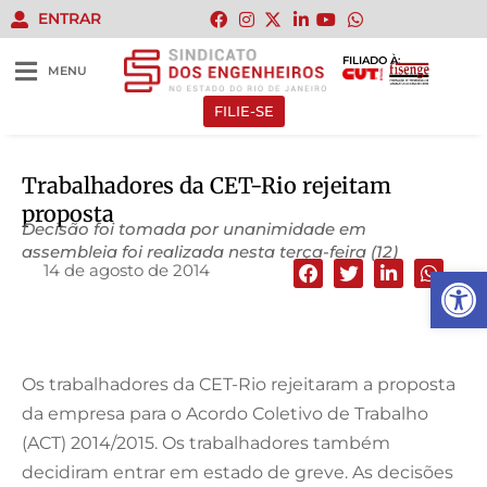
ENTRAR
FILIADO À:
MENU
FILIE-SE
Trabalhadores da CET-Rio rejeitam
proposta
Decisão foi tomada por unanimidade em
assembleia foi realizada nesta terça-feira (12)
14 de agosto de 2014
Abrir 
Os trabalhadores da CET-Rio rejeitaram a proposta
da empresa para o Acordo Coletivo de Trabalho
(ACT) 2014/2015. Os trabalhadores também
decidiram entrar em estado de greve. As decisões