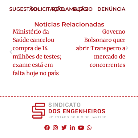
SUGESTÃO
SOLICITAÇÃO
RECLAMAÇÃO
ELOGIO
DENÚNCIA
Notícias Relacionadas
Ministério da
Governo
Saúde cancelou
Bolsonaro quer
compra de 14
abrir Transpetro a
milhões de testes;
mercado de
exame está em
concorrentes
falta hoje no país