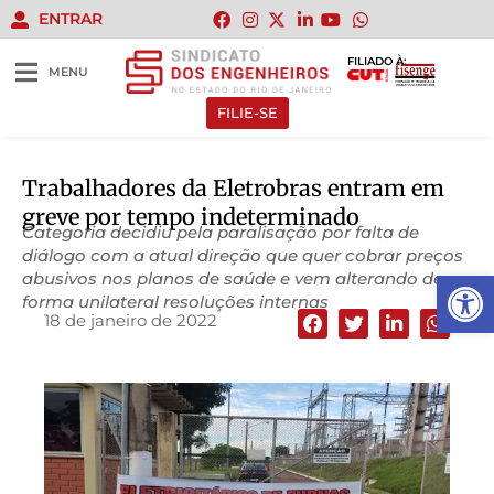
ENTRAR
FILIADO À:
MENU
FILIE-SE
Trabalhadores da Eletrobras entram em
greve por tempo indeterminado
Categoria decidiu pela paralisação por falta de
diálogo com a atual direção que quer cobrar preços
Abrir 
abusivos nos planos de saúde e vem alterando de
forma unilateral resoluções internas
18 de janeiro de 2022