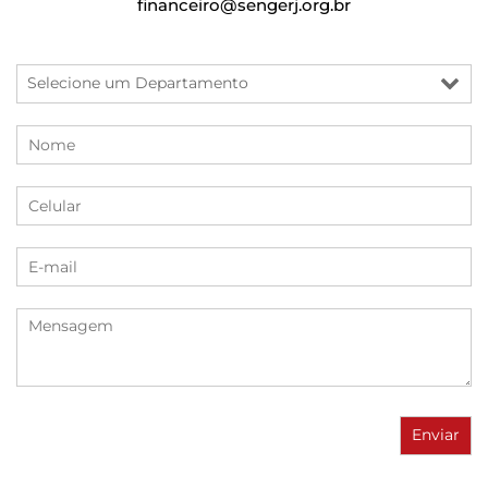
financeiro@sengerj.org.br