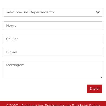
© 2023 – Sindicato dos Engenheiros no Estado do Rio de