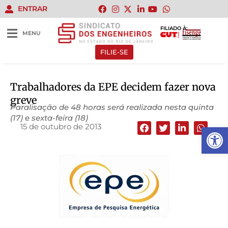
ENTRAR
FILIADO À:
MENU
FILIE-SE
Trabalhadores da EPE decidem fazer nova
greve
Paralisação de 48 horas será realizada nesta quinta
(17) e sexta-feira (18)
15 de outubro de 2013
Abrir 