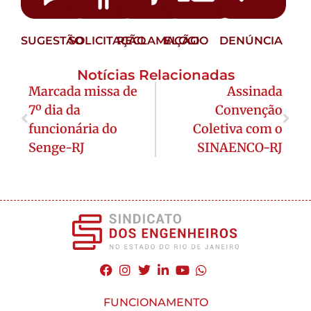
SUGESTÃO
SOLICITAÇÃO
RECLAMAÇÃO
ELOGIO
DENÚNCIA
Notícias Relacionadas
Marcada missa de
Assinada
7º dia da
Convenção
funcionária do
Coletiva com o
Senge-RJ
SINAENCO-RJ
FUNCIONAMENTO