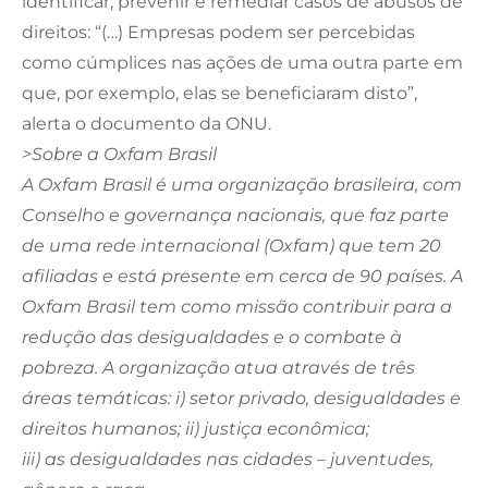
identificar, prevenir e remediar casos de abusos de
direitos: “(…) Empresas podem ser percebidas
como cúmplices nas ações de uma outra parte em
que, por exemplo, elas se beneficiaram disto”,
alerta o documento da ONU.
>Sobre a Oxfam Brasil
A Oxfam Brasil é uma organização brasileira, com
Conselho e governança nacionais, que faz parte
de uma rede internacional (Oxfam) que tem 20
afiliadas e está presente em cerca de 90 países. A
Oxfam Brasil tem como missão contribuir para a
redução das desigualdades e o combate à
pobreza. A organização atua através de três
áreas temáticas: i) setor privado, desigualdades e
direitos humanos;
ii) justiça econômica;
iii) as desigualdades nas cidades – juventudes,