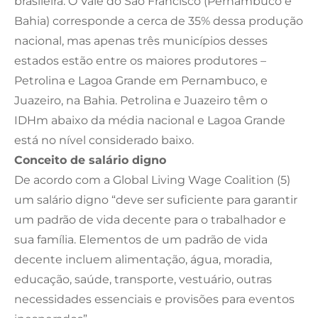
brasileira. O Vale do São Francisco (Pernambuco e
Bahia) corresponde a cerca de 35% dessa produção
nacional, mas apenas três municípios desses
estados estão entre os maiores produtores –
Petrolina e Lagoa Grande em Pernambuco, e
Juazeiro, na Bahia. Petrolina e Juazeiro têm o
IDHm abaixo da média nacional e Lagoa Grande
está no nível considerado baixo.
Conceito de salário digno
De acordo com a Global Living Wage Coalition (5)
um salário digno “deve ser suficiente para garantir
um padrão de vida decente para o trabalhador e
sua família. Elementos de um padrão de vida
decente incluem alimentação, água, moradia,
educação, saúde, transporte, vestuário, outras
necessidades essenciais e provisões para eventos