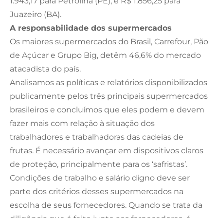
1.943,17 para Petrolina (PE); e R$ 1.856,25 para
Juazeiro (BA).
A responsabilidade dos supermercados
Os maiores supermercados do Brasil, Carrefour, Pão
de Açúcar e Grupo Big, detêm 46,6% do mercado
atacadista do país.
Analisamos as políticas e relatórios disponibilizados
publicamente pelos três principais supermercados
brasileiros e concluímos que eles podem e devem
fazer mais com relação à situação dos
trabalhadores e trabalhadoras das cadeias de
frutas. É necessário avançar em dispositivos claros
de proteção, principalmente para os ‘safristas’.
Condições de trabalho e salário digno deve ser
parte dos critérios desses supermercados na
escolha de seus fornecedores. Quando se trata da