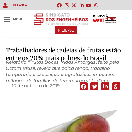
ENTRAR
FILIADO À:
MENU
FILIE-SE
Trabalhadores de cadeias de frutas estão
entre os 20% mais pobres do Brasil
Relatório 'Frutas Doces, Vidas Amargas', feito pela
Oxfam Brasil, revela que baixa renda, trabalho
temporário e exposição a agrotóxicos impedem
milhares de famílias de terem uma vida digna
10 de outubro de 2019