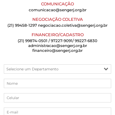
COMUNICAÇÃO
comunicacao@sengerj.org.br
NEGOCIAÇÃO COLETIVA
(21) 99458-1297
negociacao.coletiva@sengerj.org.br
FINANCEIRO/CADASTRO
(21) 99874-0501 / 97227-9091/ 99227-6830
administracao@sengerj.org.br
financeiro@sengerj.org.br