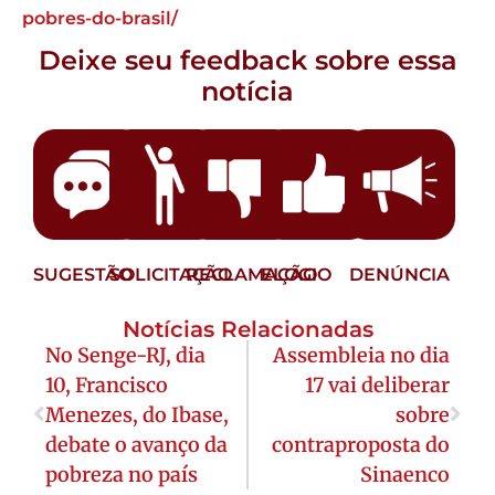
pobres-do-brasil/
Deixe seu feedback sobre essa
notícia
SUGESTÃO
SOLICITAÇÃO
RECLAMAÇÃO
ELOGIO
DENÚNCIA
Notícias Relacionadas
No Senge-RJ, dia
Assembleia no dia
10, Francisco
17 vai deliberar
Menezes, do Ibase,
sobre
debate o avanço da
contraproposta do
pobreza no país
Sinaenco