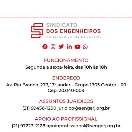
FUNCIONAMENTO
Segunda a sexta-feira, das 10h às 18h
ENDEREÇO
Av. Rio Branco, 277, 17º andar - Grupo 1703 Centro - RJ
Cep: 20.040-009
ASSUNTOS JURÍDICOS
(21) 99456-1290
juridico@sengerj.org.br
APOIO AO PROFISSIONAL
(21) 97223-2128
apoioprofissional@sengerj.org.br