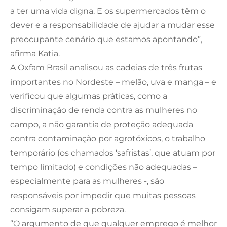
a ter uma vida digna. E os supermercados têm o
dever e a responsabilidade de ajudar a mudar esse
preocupante cenário que estamos apontando”,
afirma Katia.
A Oxfam Brasil analisou as cadeias de três frutas
importantes no Nordeste – melão, uva e manga – e
verificou que algumas práticas, como a
discriminação de renda contra as mulheres no
campo, a não garantia de proteção adequada
contra contaminação por agrotóxicos, o trabalho
temporário (os chamados ‘safristas’, que atuam por
tempo limitado) e condições não adequadas –
especialmente para as mulheres -, são
responsáveis por impedir que muitas pessoas
consigam superar a pobreza.
“O argumento de que qualquer emprego é melhor