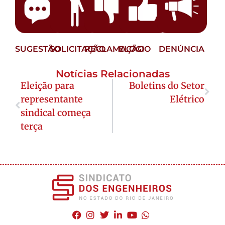
SUGESTÃO
SOLICITAÇÃO
RECLAMAÇÃO
ELOGIO
DENÚNCIA
Notícias Relacionadas
Eleição para
Boletins do Setor
representante
Elétrico
sindical começa
terça