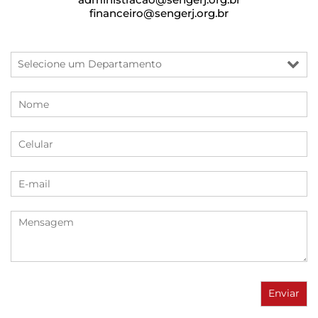
financeiro@sengerj.org.br