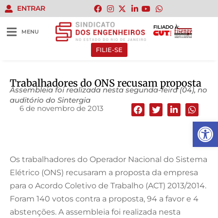
ENTRAR
FILIADO À:
MENU
FILIE-SE
Trabalhadores do ONS recusam proposta
Assembleia foi realizada nesta segunda-feira (04), no
auditório do Sintergia
6 de novembro de 2013
Abrir 
Os trabalhadores do Operador Nacional do Sistema
Elétrico (ONS) recusaram a proposta da empresa
para o Acordo Coletivo de Trabalho (ACT) 2013/2014.
Foram 140 votos contra a proposta, 94 a favor e 4
abstenções. A assembleia foi realizada nesta