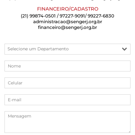
FINANCEIRO/CADASTRO
(21) 99874-0501 / 97227-9091/ 99227-6830
administracao@sengerj.org.br
financeiro@sengerj.org.br