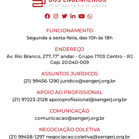
FUNCIONAMENTO
Segunda a sexta-feira, das 10h às 18h
ENDEREÇO
Av. Rio Branco, 277, 17º andar - Grupo 1703 Centro - RJ
Cep: 20.040-009
ASSUNTOS JURÍDICOS
(21) 99456-1290
juridico@sengerj.org.br
APOIO AO PROFISSIONAL
(21) 97223-2128
apoioprofissional@sengerj.org.br
COMUNICAÇÃO
comunicacao@sengerj.org.br
NEGOCIAÇÃO COLETIVA
(21) 99458-1297
negociacao.coletiva@sengerj.org.br