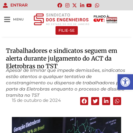
ENTRAR
FILIADO À:
MENU
FILIE-SE
Trabalhadores e sindicatos seguem em
alerta durante julgamento do ACT da
Eletrobras no TST
Apesar de liminar que impede demissões, sindicatos
Abrir 
estão atentos a qualquer tentativa de
constrangimento ou dispensa de trabalhadores por
parte da Eletrobras enquanto o processo de dissídio
tramita no TST
15 de outubro de 2024