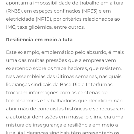
apontam a impossibilidade de trabalho em altura
(RN35), em espaços confinados (NR33) e em
eletricidade (NR10), por critérios relacionados ao
IMC, taxa glicêmica, entre outros.
Resiliência em meio à luta
Este exemplo, emblemático pelo absurdo, é mais
uma das muitas pressões que a empresa vem
exercendo sobre os trabalhadores, que resistem.
Nas assembleias das últimas semanas, nas quais
lideranças sindicais da Base Rio e Interfurnas
trocaram informações com as centenas de
trabalhadores e trabalhadoras que decidiram não
abrir mão de conquistas históricas e se recusaram
a autorizar demissões em massa, o clima era uma
mistura de insegurança e resiliência em meio a
luta. As lideranças sindicais têm apresentado os