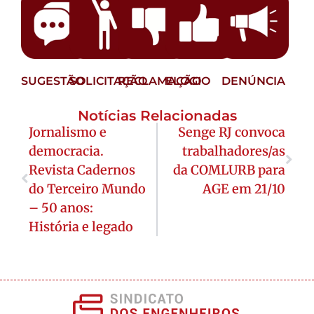
SUGESTÃO
SOLICITAÇÃO
RECLAMAÇÃO
ELOGIO
DENÚNCIA
Notícias Relacionadas
Jornalismo e
Senge RJ convoca
democracia.
trabalhadores/as
Revista Cadernos
da COMLURB para
do Terceiro Mundo
AGE em 21/10
– 50 anos:
História e legado