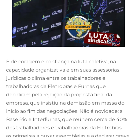
É de coragem e confiança na luta coletiva, na
capacidade organizativa e em suas assessorias
jurídicas o clima entre os trabalhadores e
trabalhadoras da Eletrobras e Furnas que
decidiram pela rejeição da proposta final da
empresa, que insistiu na demissão em massa do
início ao fim das negociações. Não é novidade: a
Base Rio e Interfurnas, que reúnem cerca de 40%
dos trabalhadores e trabalhadoras da Eletrobras –
as primeiras a puxar assembleias e a declarar greve