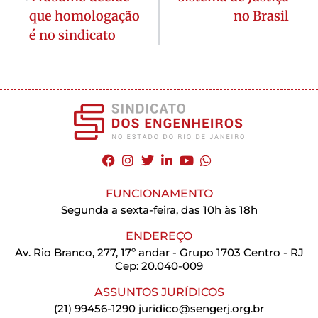
que homologação
no Brasil
é no sindicato
FUNCIONAMENTO
Segunda a sexta-feira, das 10h às 18h
ENDEREÇO
Av. Rio Branco, 277, 17º andar - Grupo 1703 Centro - RJ
Cep: 20.040-009
ASSUNTOS JURÍDICOS
(21) 99456-1290
juridico@sengerj.org.br