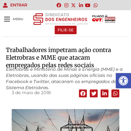
ENTRAR
FILIADO À:
MENU
FILIE-SE
Trabalhadores impetram ação contra
Eletrobras e MME que atacam
empregados pelas redes sociais
Eletrobras e Ministério de Minas e Energia (MME) e a
Abrir 
Eletrobras, usando das suas páginas oficiais no
Facebook e Twitter, atacaram os empregados do
Sistema Eletrobras.
3 de maio de 2018