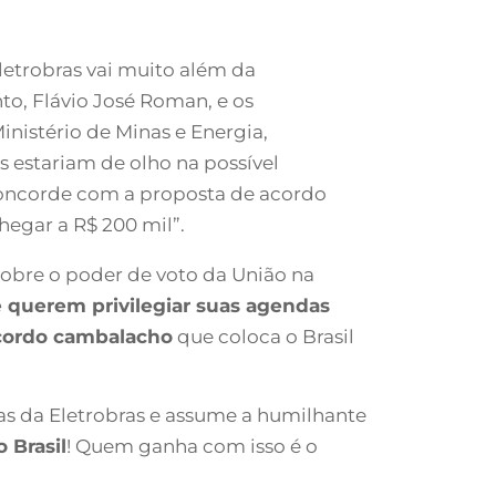
etrobras vai muito além da
to, Flávio José Roman, e os
nistério de Minas e Energia,
 estariam de olho na possível
concorde com a proposta de acordo
egar a R$ 200 mil”.
obre o poder de voto da União na
e querem privilegiar suas agendas
cordo cambalacho
que coloca o Brasil
as da Eletrobras e assume a humilhante
o Brasil
! Quem ganha com isso é o