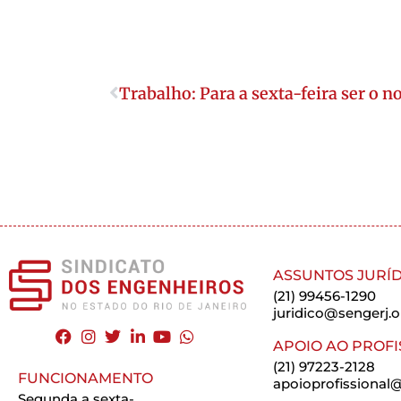
Trabalho: Para a sexta-feira ser o 
ASSUNTOS JURÍD
(21) 99456-1290
juridico@sengerj.o
APOIO AO PROFI
(21) 97223-2128
FUNCIONAMENTO
apoioprofissional@
Segunda a sexta-