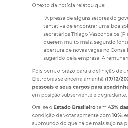
O texto da notícia relatou que:
“A pressa de alguns setores do go
tentativa de encontrar uma boa so
secretários Thiago Vasconcelos (Pl
querem muito mais, segundo fontes
abertura de novas vagas no Consel
sugerido pela empresa. A remunera
Pois bem, o prazo para a definição de
Eletrobras se encerra amanhã (
17/12/20
pessoais e seus cargos para apadrinh
em posição subserviente e degradante.
Ora, se o
Estado Brasileiro
tem
43% das
condição de votar somente com
10%
, 
submundo do que há de mais sujo na polí