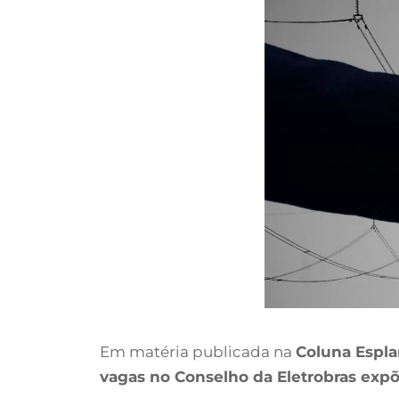
Em matéria publicada na
Coluna Espl
vagas no Conselho da Eletrobras expõe