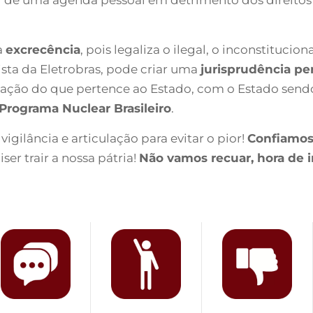
a
excrecência
, pois legaliza o ilegal, o inconstitucio
sta da Eletrobras, pode criar uma
jurisprudência pe
a doação do que pertence ao Estado, com o Estado sen
Programa Nuclear Brasileiro
.
igilância e articulação para evitar o pior!
Confiamos 
er trair a nossa pátria!
Não vamos recuar, hora de ir