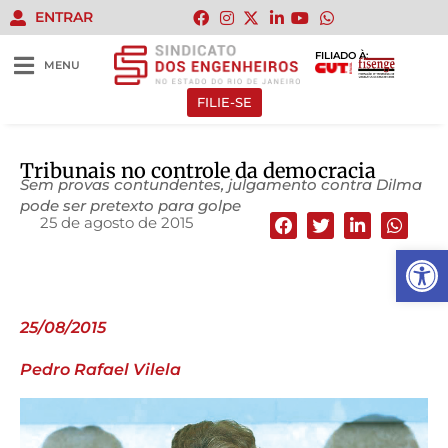
ENTRAR
FILIADO À:
MENU
FILIE-SE
Tribunais no controle da democracia
Sem provas contundentes, julgamento contra Dilma
pode ser pretexto para golpe
25 de agosto de 2015
Abrir 
25/08/2015
Pedro Rafael Vilela