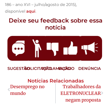
186 – ano XVI – julho/agosto de 2015),
disponível
aqui
.
Deixe seu feedback sobre essa
notícia
SUGESTÃO
SOLICITAÇÃO
RECLAMAÇÃO
ELOGIO
DENÚNCIA
Notícias Relacionadas
Desemprego no
Trabalhadores da
mundo
ELETRONUCLEAR
negam proposta