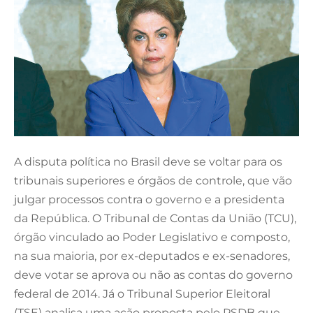
A disputa política no Brasil deve se voltar para os
tribunais superiores e órgãos de controle, que vão
julgar processos contra o governo e a presidenta
da República. O Tribunal de Contas da União (TCU),
órgão vinculado ao Poder Legislativo e composto,
na sua maioria, por ex-deputados e ex-senadores,
deve votar se aprova ou não as contas do governo
federal de 2014. Já o Tribunal Superior Eleitoral
(TSE) analisa uma ação proposta pelo PSDB que