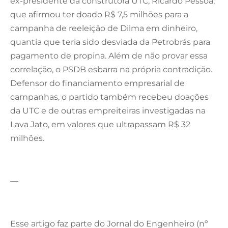
ex-presidente da construtora UTC, Ricardo Pessoa,
que afirmou ter doado R$ 7,5 milhões para a
campanha de reeleição de Dilma em dinheiro,
quantia que teria sido desviada da Petrobrás para
pagamento de propina. Além de não provar essa
correlação, o PSDB esbarra na própria contradição.
Defensor do financiamento empresarial de
campanhas, o partido também recebeu doações
da UTC e de outras empreiteiras investigadas na
Lava Jato, em valores que ultrapassam R$ 32
milhões.
—
Esse artigo faz parte do Jornal do Engenheiro (nº