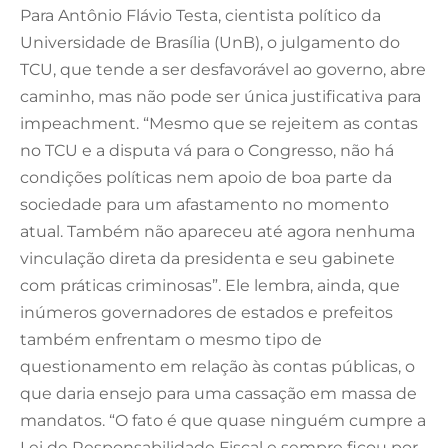
Para Antônio Flávio Testa, cientista político da
Universidade de Brasília (UnB), o julgamento do
TCU, que tende a ser desfavorável ao governo, abre
caminho, mas não pode ser única justificativa para
impeachment. “Mesmo que se rejeitem as contas
no TCU e a disputa vá para o Congresso, não há
condições políticas nem apoio de boa parte da
sociedade para um afastamento no momento
atual. Também não apareceu até agora nenhuma
vinculação direta da presidenta e seu gabinete
com práticas criminosas”. Ele lembra, ainda, que
inúmeros governadores de estados e prefeitos
também enfrentam o mesmo tipo de
questionamento em relação às contas públicas, o
que daria ensejo para uma cassação em massa de
mandatos. “O fato é que quase ninguém cumpre a
Lei de Responsabilidade Fiscal e sempre ficou por