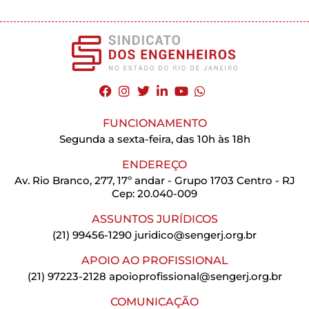
FUNCIONAMENTO
Segunda a sexta-feira, das 10h às 18h
ENDEREÇO
Av. Rio Branco, 277, 17º andar - Grupo 1703 Centro - RJ
Cep: 20.040-009
ASSUNTOS JURÍDICOS
(21) 99456-1290
juridico@sengerj.org.br
APOIO AO PROFISSIONAL
(21) 97223-2128
apoioprofissional@sengerj.org.br
COMUNICAÇÃO