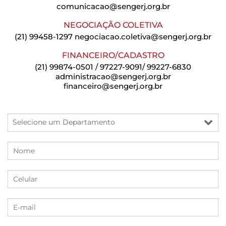
comunicacao@sengerj.org.br
NEGOCIAÇÃO COLETIVA
(21) 99458-1297
negociacao.coletiva@sengerj.org.br
FINANCEIRO/CADASTRO
(21) 99874-0501 / 97227-9091/ 99227-6830
administracao@sengerj.org.br
financeiro@sengerj.org.br