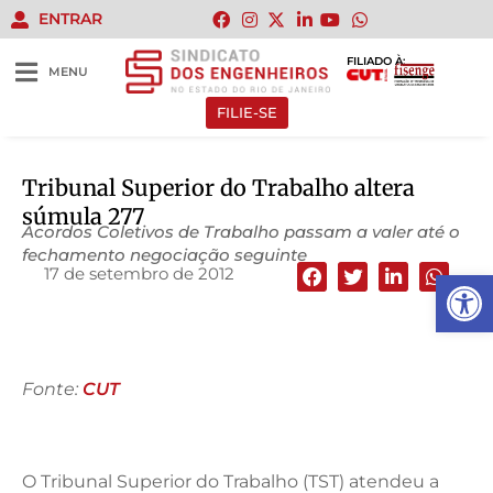
ENTRAR
FILIADO À:
MENU
FILIE-SE
Tribunal Superior do Trabalho altera
súmula 277
Acordos Coletivos de Trabalho passam a valer até o
fechamento negociação seguinte
17 de setembro de 2012
Abrir 
Fonte:
CUT
O Tribunal Superior do Trabalho (TST) atendeu a