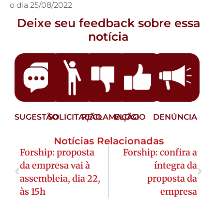
o dia 25/08/2022
Deixe seu feedback sobre essa
notícia
SUGESTÃO
SOLICITAÇÃO
RECLAMAÇÃO
ELOGIO
DENÚNCIA
Notícias Relacionadas
Forship: proposta
Forship: confira a
da empresa vai à
íntegra da
assembleia, dia 22,
proposta da
às 15h
empresa