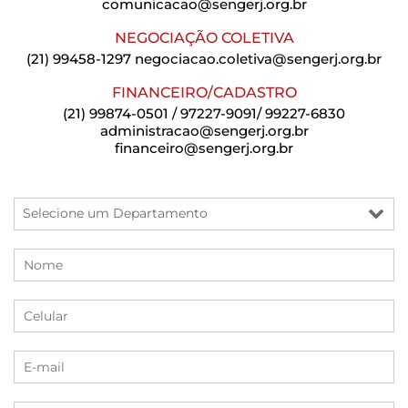
comunicacao@sengerj.org.br
NEGOCIAÇÃO COLETIVA
(21) 99458-1297
negociacao.coletiva@sengerj.org.br
FINANCEIRO/CADASTRO
(21) 99874-0501 / 97227-9091/ 99227-6830
administracao@sengerj.org.br
financeiro@sengerj.org.br