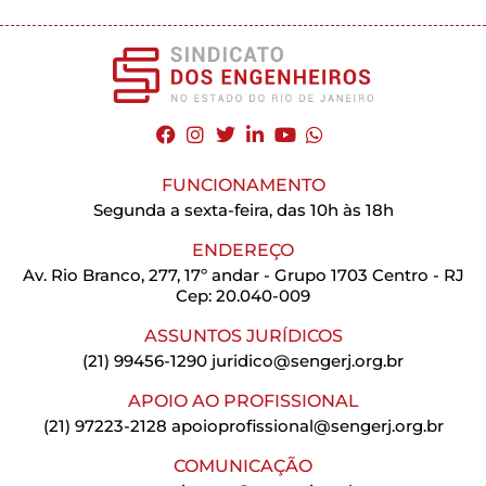
FUNCIONAMENTO
Segunda a sexta-feira, das 10h às 18h
ENDEREÇO
Av. Rio Branco, 277, 17º andar - Grupo 1703 Centro - RJ
Cep: 20.040-009
ASSUNTOS JURÍDICOS
(21) 99456-1290
juridico@sengerj.org.br
APOIO AO PROFISSIONAL
(21) 97223-2128
apoioprofissional@sengerj.org.br
COMUNICAÇÃO