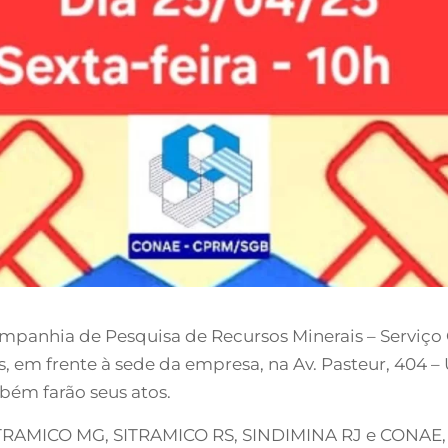
mpanhia de Pesquisa de Recursos Minerais – Serviço G
as, em frente à sede da empresa, na Av. Pasteur, 404 – 
bém farão seus atos.
TRAMICO MG, SITRAMICO RS, SINDIMINA RJ e CONAE,