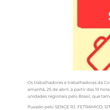
Os trabalhadores e trabalhadoras da Co
amanhã, 25 de abril, a partir das 10 hor
unidades regionais pelo Brasil, que tam
Puxado pelo SENGE RJ, FETRAMICO, SI