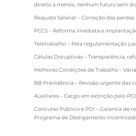
direito a menos, nenhum futuro sem di
Reajuste Salarial – Correção das perdas
PCCS – Reforma imediata e implantação 
Teletrabalho – Pela regulamentação jus
Células Disruptivas – Transparência, re
Melhores Condições de Trabalho – Vári
BB Previdência – Revisão urgente das c
Auxiliares – Cargo em extinção pelo P
Concurso Público e PDI – Garantia de r
Programa de Desligamento Incentivad