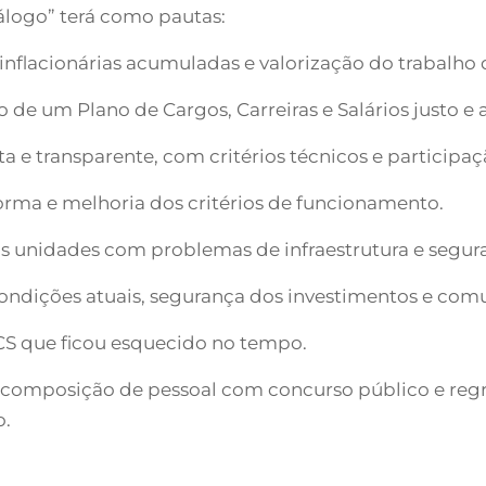
álogo” terá como pautas:
 inflacionárias acumuladas e valorização do trabalho
de um Plano de Cargos, Carreiras e Salários justo e 
ta e transparente, com critérios técnicos e partici
forma e melhoria dos critérios de funcionamento.
as unidades com problemas de infraestrutura e segur
ondições atuais, segurança dos investimentos e com
CCS que ficou esquecido no tempo.
ecomposição de pessoal com concurso público e regra
o.