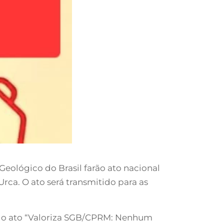
eológico do Brasil farão ato nacional
Urca. O ato será transmitido para as
 o ato “Valoriza SGB/CPRM: Nenhum