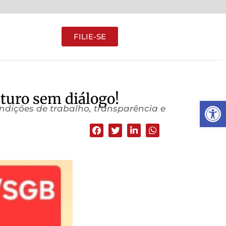
FILIE-SE
uro sem diálogo!
Abrir 
ndições de trabalho, transparência e