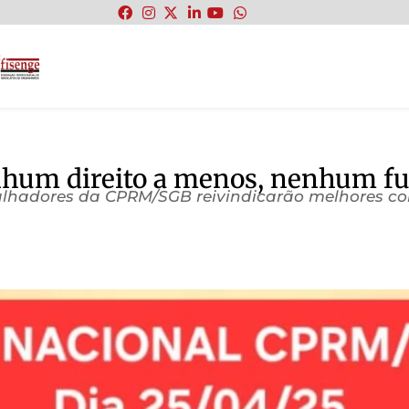
:
hum direito a menos, nenhum fut
balhadores da CPRM/SGB reivindicarão melhores co