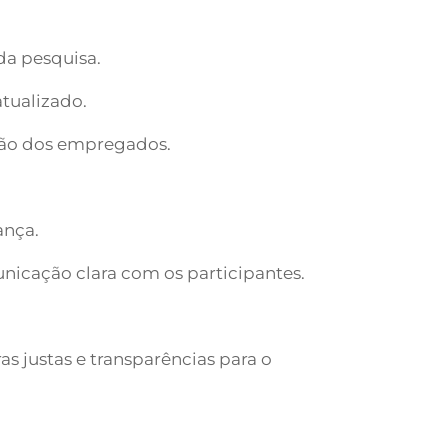
 da pesquisa.
atualizado.
pação dos empregados.
ança.
unicação clara com os participantes.
s justas e transparências para o