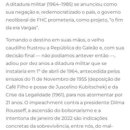
A ditadura militar (1964–1985) se anunciou como
sua negação e, redemocratizado o país, o governo
neoliberal de FHC prometeria, como projeto, “o fim
da era Vargas”.
Tomando o destino em suas mãos, o velho
caudilho frustrou a República do Galeão e, com sua
decisão final — não podíamos antever então —,
adiou por dez anos a ditadura militar que se
instalaria em 1º de abril de 1964, antecedida pelos
ensaios do 11 de Novembro de 1955 (deposição de
Café Filho e posse de Juscelino Kubitschek) e da
Crise da Legalidade (1961), para nos atormentar por
21 anos. O impeachment contra a presidente Dilma
Rousseff, a ascensão do bolsonarismo e a
intentona de janeiro de 2022 são indicações
concretas da sobrevivência, entre nós, do mal-