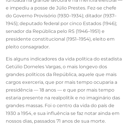
fundada na grande lavoura e na mentira eleitoral —
e impediu a posse de Júlio Prestes. Fez-se chefe
do Governo Provisório (1930–1934); ditador (1937–
1945); deputado federal por cinco Estados (1946);
senador da República pelo RS (1946–1951) e
presidente constitucional (1951–1954), eleito em
pleito consagrador.
Eis alguns indicadores da vida política do estadista
Getúlio Dorneles Vargas, o mais longevo dos
grandes políticos da República, aquele que mais
cargos exerceria, que por mais tempo ocuparia a
presidência — 18 anos — e que por mais tempo
estaria presente na realpolitik e no imaginário das
grandes massas. Foi o centro da vida do país de
1930 a 1954, e sua influência se faz notar ainda em
nossos dias, passados 71 anos de sua morte.