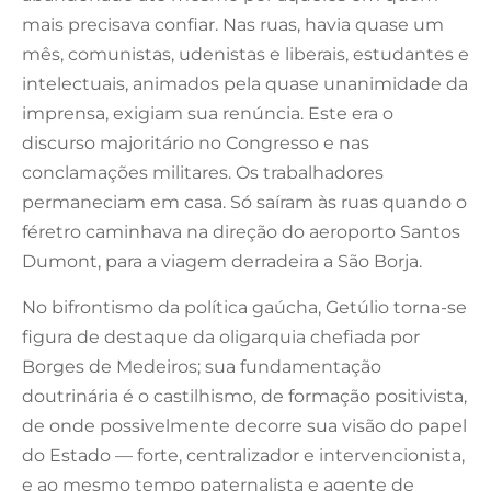
mais precisava confiar. Nas ruas, havia quase um
mês, comunistas, udenistas e liberais, estudantes e
intelectuais, animados pela quase unanimidade da
imprensa, exigiam sua renúncia. Este era o
discurso majoritário no Congresso e nas
conclamações militares. Os trabalhadores
permaneciam em casa. Só saíram às ruas quando o
féretro caminhava na direção do aeroporto Santos
Dumont, para a viagem derradeira a São Borja.
No bifrontismo da política gaúcha, Getúlio torna-se
figura de destaque da oligarquia chefiada por
Borges de Medeiros; sua fundamentação
doutrinária é o castilhismo, de formação positivista,
de onde possivelmente decorre sua visão do papel
do Estado — forte, centralizador e intervencionista,
e ao mesmo tempo paternalista e agente de