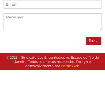
© 2023 – Sindicato dos Engenheiros no Estado do Rio de
Janeiro. Todos os direitos reservados. Design e
desenvolvimento por
NetartWeb
.