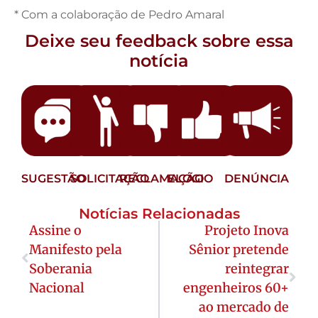
* Com a colaboração de Pedro Amaral
Deixe seu feedback sobre essa
notícia
SUGESTÃO
SOLICITAÇÃO
RECLAMAÇÃO
ELOGIO
DENÚNCIA
Notícias Relacionadas
Assine o
Projeto Inova
Manifesto pela
Sênior pretende
Soberania
reintegrar
Nacional
engenheiros 60+
ao mercado de