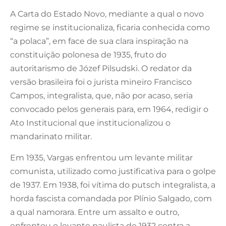
A Carta do Estado Novo, mediante a qual o novo
regime se institucionaliza, ficaria conhecida como
“a polaca”, em face de sua clara inspiração na
constituição polonesa de 1935, fruto do
autoritarismo de Józef Pilsudski. O redator da
versão brasileira foi o jurista mineiro Francisco
Campos, integralista, que, não por acaso, seria
convocado pelos generais para, em 1964, redigir o
Ato Institucional que institucionalizou o
mandarinato militar.
Em 1935, Vargas enfrentou um levante militar
comunista, utilizado como justificativa para o golpe
de 1937. Em 1938, foi vítima do putsch integralista, a
horda fascista comandada por Plínio Salgado, com
a qual namorara. Entre um assalto e outro,
enfrentou o levante paulista de 1932 contra a