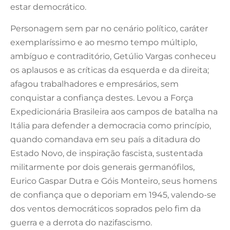
estar democrático.
Personagem sem par no cenário político, caráter
exemplaríssimo e ao mesmo tempo múltiplo,
ambíguo e contraditório, Getúlio Vargas conheceu
os aplausos e as críticas da esquerda e da direita;
afagou trabalhadores e empresários, sem
conquistar a confiança destes. Levou a Força
Expedicionária Brasileira aos campos de batalha na
Itália para defender a democracia como princípio,
quando comandava em seu país a ditadura do
Estado Novo, de inspiração fascista, sustentada
militarmente por dois generais germanófilos,
Eurico Gaspar Dutra e Góis Monteiro, seus homens
de confiança que o deporiam em 1945, valendo-se
dos ventos democráticos soprados pelo fim da
guerra e a derrota do nazifascismo.