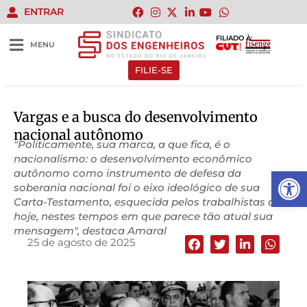
ENTRAR
FILIADO À:
MENU
FILIE-SE
Vargas e a busca do desenvolvimento
nacional autônomo
"Politicamente, sua marca, a que fica, é o
nacionalismo: o desenvolvimento econômico
Abrir 
autônomo como instrumento de defesa da
soberania nacional foi o eixo ideológico de sua
Carta-Testamento, esquecida pelos trabalhistas de
hoje, nestes tempos em que parece tão atual sua
mensagem", destaca Amaral
25 de agosto de 2025