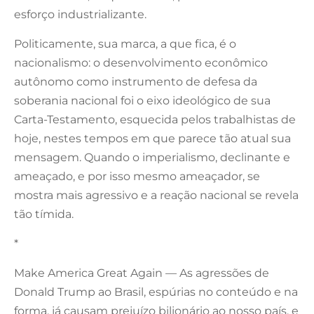
esforço industrializante.
Politicamente, sua marca, a que fica, é o
nacionalismo: o desenvolvimento econômico
autônomo como instrumento de defesa da
soberania nacional foi o eixo ideológico de sua
Carta-Testamento, esquecida pelos trabalhistas de
hoje, nestes tempos em que parece tão atual sua
mensagem. Quando o imperialismo, declinante e
ameaçado, e por isso mesmo ameaçador, se
mostra mais agressivo e a reação nacional se revela
tão tímida.
*
Make America Great Again — As agressões de
Donald Trump ao Brasil, espúrias no conteúdo e na
forma, já causam prejuízo bilionário ao nosso país, e