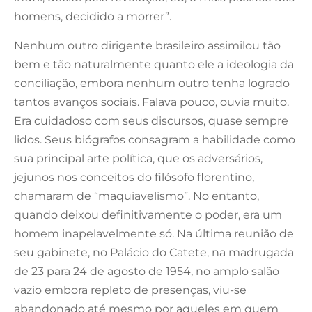
homens, decidido a morrer”.
Nenhum outro dirigente brasileiro assimilou tão
bem e tão naturalmente quanto ele a ideologia da
conciliação, embora nenhum outro tenha logrado
tantos avanços sociais. Falava pouco, ouvia muito.
Era cuidadoso com seus discursos, quase sempre
lidos. Seus biógrafos consagram a habilidade como
sua principal arte política, que os adversários,
jejunos nos conceitos do filósofo florentino,
chamaram de “maquiavelismo”. No entanto,
quando deixou definitivamente o poder, era um
homem inapelavelmente só. Na última reunião de
seu gabinete, no Palácio do Catete, na madrugada
de 23 para 24 de agosto de 1954, no amplo salão
vazio embora repleto de presenças, viu-se
abandonado até mesmo por aqueles em quem