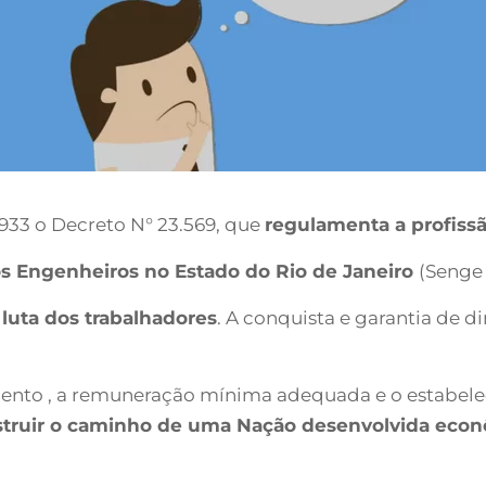
1933 o Decreto N° 23.569, que
regulamenta a profiss
dos Engenheiros no Estado do Rio de Janeiro
(Senge 
 luta dos trabalhadores
. A conquista e garantia de d
ento , a remuneração mínima adequada e o estabelec
truir o caminho de uma Nação desenvolvida econ