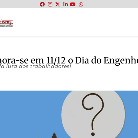
:
ra-se em 11/12 o Dia do Engenh
da luta dos trabalhadores!