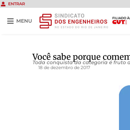
ENTRAR
FILIADO À
MENU
Você sabe porque comemo
Toda conquista da categoria é fruto 
18 de dezembro de 2017