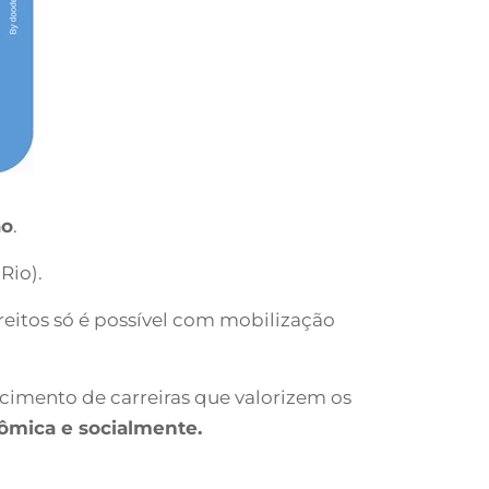
ão
.
Rio).
ireitos só é possível com mobilização
imento de carreiras que valorizem os
ômica e socialmente.