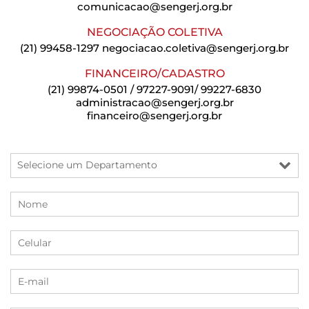
comunicacao@sengerj.org.br
NEGOCIAÇÃO COLETIVA
(21) 99458-1297
negociacao.coletiva@sengerj.org.br
FINANCEIRO/CADASTRO
(21) 99874-0501 / 97227-9091/ 99227-6830
administracao@sengerj.org.br
financeiro@sengerj.org.br