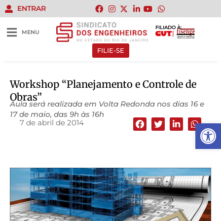
ENTRAR
FILIADO À:
MENU
FILIE-SE
Workshop “Planejamento e Controle de
Obras”
Aula será realizada em Volta Redonda nos dias 16 e
17 de maio, das 9h às 16h
7 de abril de 2014
Abrir 