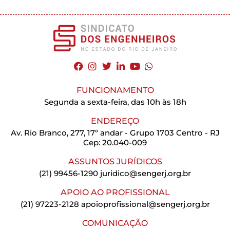
FUNCIONAMENTO
Segunda a sexta-feira, das 10h às 18h
ENDEREÇO
Av. Rio Branco, 277, 17º andar - Grupo 1703 Centro - RJ
Cep: 20.040-009
ASSUNTOS JURÍDICOS
(21) 99456-1290
juridico@sengerj.org.br
APOIO AO PROFISSIONAL
(21) 97223-2128
apoioprofissional@sengerj.org.br
COMUNICAÇÃO