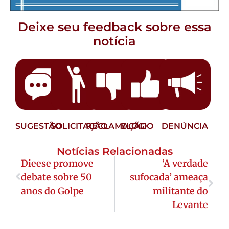
Deixe seu feedback sobre essa
notícia
SUGESTÃO
SOLICITAÇÃO
RECLAMAÇÃO
ELOGIO
DENÚNCIA
Notícias Relacionadas
Dieese promove
‘A verdade
debate sobre 50
sufocada’ ameaça
anos do Golpe
militante do
Levante