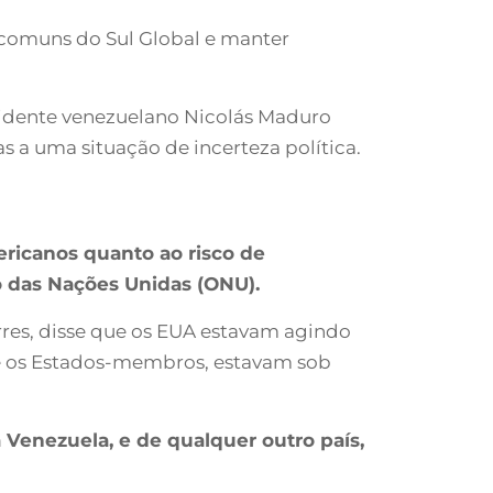
s comuns do Sul Global e manter
sidente venezuelano Nicolás Maduro
s a uma situação de incerteza política.
ricanos quanto ao risco de
o das Nações Unidas (ONU).
rres, disse que os EUA estavam agindo
re os Estados-membros, estavam sob
a Venezuela, e de qualquer outro país,