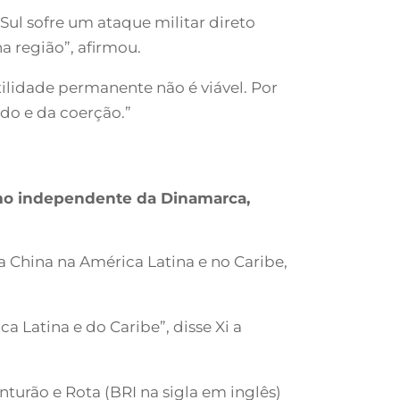
Sul sofre um ataque militar direto
a região”, afirmou.
lidade permanente não é viável. Por
do e da coerção.”
omo independente da Dinamarca,
China na América Latina e no Caribe,
 Latina e do Caribe”, disse Xi a
nturão e Rota (BRI na sigla em inglês)