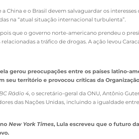
e a China e o Brasil devem salvaguardar os interesse
s na “atual situação internacional turbulenta”.
epois que o governo norte-americano prendeu o pre
relacionadas a tráfico de drogas. A ação levou Caraca
la gerou preocupações entre os países latino-ame
seu território e provocou críticas da Organizaçã
BC Rádio 4
, o secretário-geral da ONU, Antônio Gute
ores das Nações Unidas, incluindo a igualdade ent
 no
New York Times
, Lula escreveu que o futuro d
vo.