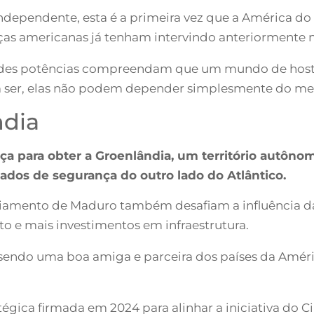
ndependente, esta é a primeira vez que a América do 
ças americanas já tenham intervindo anteriormente n
andes potências compreendam que um mundo de hosti
m ser, elas não podem depender simplesmente do me
dia
ça para obter a Groenlândia, um território autôn
ados de segurança do outro lado do Atlântico.
iamento de Maduro também desafiam a influência da 
to e mais investimentos em infraestrutura.
 sendo uma boa amiga e parceira dos países da América
tégica firmada em 2024 para alinhar a iniciativa do Ci