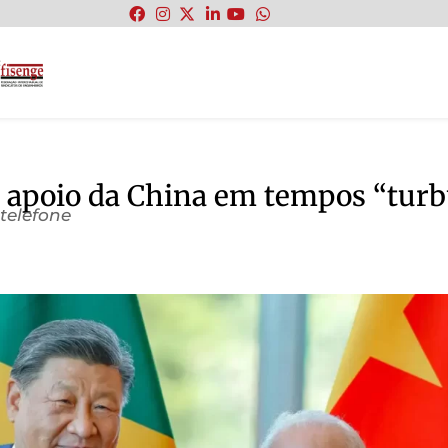
:
a apoio da China em tempos “turb
telefone