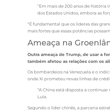
“Em mais de 200 anos de história i
dos Estados Unidos, embora as for
“É fundamental que os líderes das gr
mais fortes que essas potências possa
Ameaça na Groenlân
Outra ameaça de Trump, de usar a for
também afetou as relações com os ali
Os bombardeios na Venezuela e o indic
onde Xi prometeu novas linhas de crédi
“A China está disposta a continuar
Lula.
Segundo o líder chinês, a parceria estra