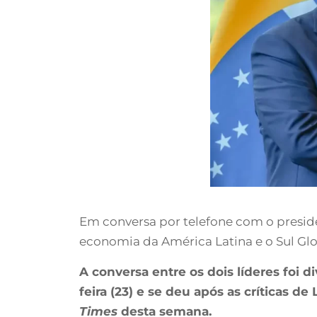
Em conversa por telefone com o president
economia da América Latina e o Sul G
A conversa entre os dois líderes foi 
feira (23) e se deu após as críticas 
Times
desta semana.