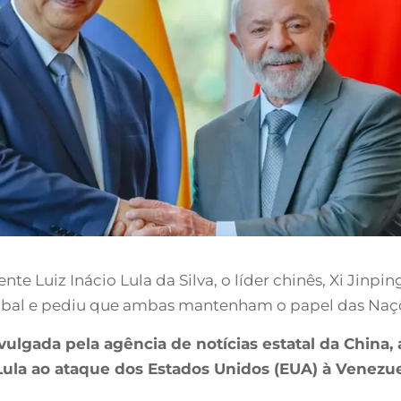
e Luiz Inácio Lula da Silva, o líder chinês, Xi Jinpin
lobal e pediu que ambas mantenham o papel das Naç
divulgada pela agência de notícias estatal da China
de Lula ao ataque dos Estados Unidos (EUA) à Venez