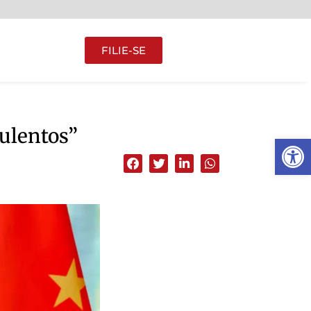
FILIE-SE
ulentos”
Abrir 