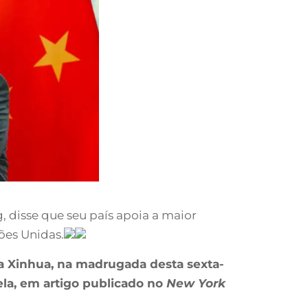
g, disse que seu país apoia a maior
ões Unidas.
, a Xinhua, na madrugada desta sexta-
uela, em artigo publicado no
New York