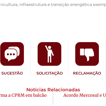
icultura, infraestrutura e transição energética exemp
SUGESTÃO
SOLICITAÇÃO
RECLAMAÇÃO
Notícias Relacionadas
orma a CPRM em balcão
Acordo Mercosul e Un