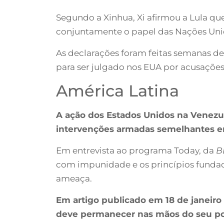
Segundo a Xinhua, Xi afirmou a Lula qu
conjuntamente o papel das Nações Unida
As declarações foram feitas semanas d
para ser julgado nos EUA por acusações 
América Latina
A ação dos Estados Unidos na Venezue
intervenções armadas semelhantes em 
Em entrevista ao programa Today, da
B
com impunidade e os princípios fundad
ameaça.
Em artigo publicado em 18 de janeiro
deve permanecer nas mãos do seu po