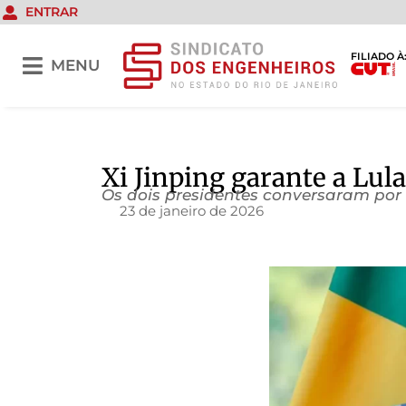
ENTRAR
FILIADO À
MENU
Xi Jinping garante a Lul
Os dois presidentes conversaram por 
23 de janeiro de 2026