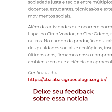
sociedade justa e tecida entre múltiplos
docentes, estudantes, técnicas/os e exte
movimentos sociais.
Além das atividades que ocorrem norma
Lapa, no Circo Voador, no Cine Odeon,
outros. No campo da produção dos traba
desigualdades sociais e ecológicas, insu
últimos anos, firmamos nosso compromis
ambiente em que a ciência da agroecolog
Confira o site
:
https://cba.aba-agroecologia.org.br/
Deixe seu feedback
sobre essa notícia