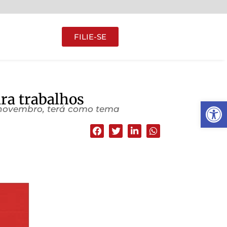
FILIE-SE
ara trabalhos
Abrir 
e novembro, terá como tema