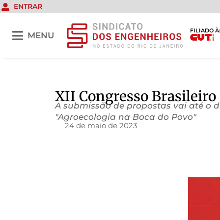
ENTRAR
FILIADO À
MENU
XII Congresso Brasileiro
A submissão de propostas vai até o d
"Agroecologia na Boca do Povo"
24 de maio de 2023