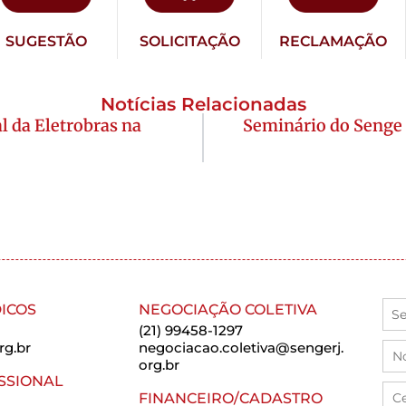
SUGESTÃO
SOLICITAÇÃO
RECLAMAÇÃO
Notícias Relacionadas
 da Eletrobras na
Seminário do Senge 
ICOS
NEGOCIAÇÃO COLETIVA
(21) 99458-1297
rg.br
negociacao.coletiva@sengerj.
org.br
SSIONAL
FINANCEIRO/CADASTRO