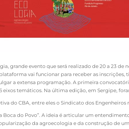
ogia, grande evento que será realizado de 20 a 23 de
plataforma vai funcionar para receber as inscrições, ti
ulgar a extensa programação. A primeira convocatóri
16 eixos temáticos. Na última edição, em Sergipe, fora
tiva do CBA, entre eles o Sindicato dos Engenheiros 
na Boca do Povo”. A ideia é articular um entendim
popularização da agroecologia e da construção de