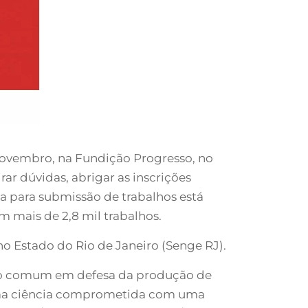
 novembro, na Fundição Progresso, no
rar dúvidas, abrigar as inscrições
a para submissão de trabalhos está
m mais de 2,8 mil trabalhos.
no Estado do Rio de Janeiro (Senge RJ).
ento comum em defesa da produção de
 uma ciência comprometida com uma