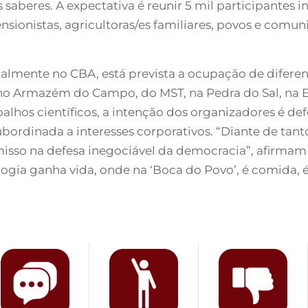
 saberes. A expectativa é reunir 5 mil participantes in
nsionistas, agricultoras/es familiares, povos e comuni
lmente no CBA, está prevista a ocupação de diferen
 no Armazém do Campo, do MST, na Pedra do Sal, na E
lhos científicos, a intenção dos organizadores é def
bordinada a interesses corporativos. “Diante de tanto
so na defesa inegociável da democracia”, afirmam os
ia ganha vida, onde na ‘Boca do Povo’, é comida, é j