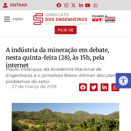
ENTRAR
FILIADO À:
MENU
FILIE-SE
A indústria da mineração em debate,
nesta quinta-feira (28), às 15h, pela
internet
Paulo Vivacqua, da Academia Nacional de
Abrir 
Engenharia, e o jornalista Breno Altman discutem os
problemas do setor
27 de março de 2019