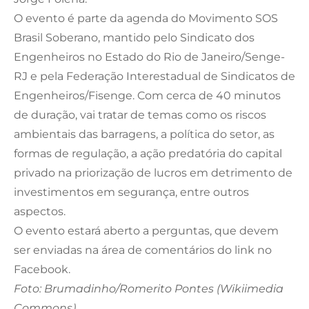
O evento é parte da agenda do Movimento SOS
Brasil Soberano, mantido pelo Sindicato dos
Engenheiros no Estado do Rio de Janeiro/Senge-
RJ e pela Federação Interestadual de Sindicatos de
Engenheiros/Fisenge. Com cerca de 40 minutos
de duração, vai tratar de temas como os riscos
ambientais das barragens, a política do setor, as
formas de regulação, a ação predatória do capital
privado na priorização de lucros em detrimento de
investimentos em segurança, entre outros
aspectos.
O evento estará aberto a perguntas, que devem
ser enviadas na área de comentários do link no
Facebook.
Foto: Brumadinho/Romerito Pontes (Wikiimedia
Commons)