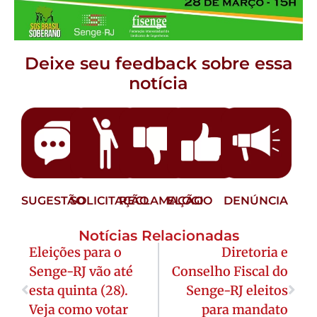
Deixe seu feedback sobre essa
notícia
SUGESTÃO
SOLICITAÇÃO
RECLAMAÇÃO
ELOGIO
DENÚNCIA
Notícias Relacionadas
Eleições para o
Diretoria e
Senge-RJ vão até
Conselho Fiscal do
esta quinta (28).
Senge-RJ eleitos
Veja como votar
para mandato