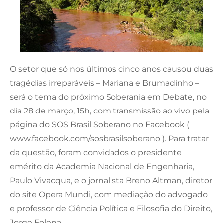
O setor que só nos últimos cinco anos causou duas
tragédias irreparáveis – Mariana e Brumadinho –
será o tema do próximo Soberania em Debate, no
dia 28 de março, 15h, com transmissão ao vivo pela
página do SOS Brasil Soberano no Facebook (
www.facebook.com/sosbrasilsoberano ). Para tratar
da questão, foram convidados o presidente
emérito da Academia Nacional de Engenharia,
Paulo Vivacqua, e o jornalista Breno Altman, diretor
do site Opera Mundi, com mediação do advogado
e professor de Ciência Política e Filosofia do Direito,
Jorge Folena.