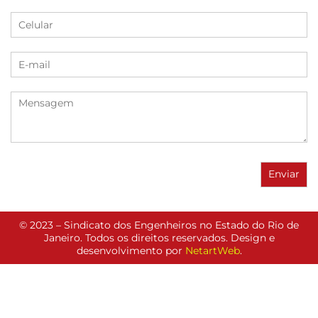
© 2023 – Sindicato dos Engenheiros no Estado do Rio de
Janeiro. Todos os direitos reservados. Design e
desenvolvimento por
NetartWeb
.