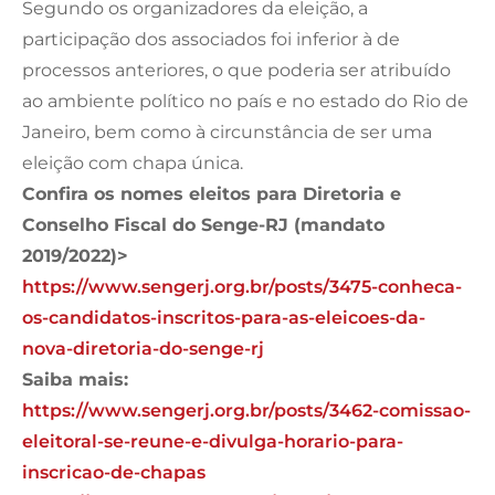
Segundo os organizadores da eleição, a
participação dos associados foi inferior à de
processos anteriores, o que poderia ser atribuído
ao ambiente político no país e no estado do Rio de
Janeiro, bem como à circunstância de ser uma
eleição com chapa única.
Confira os nomes eleitos para Diretoria e
Conselho Fiscal do Senge-RJ (mandato
2019/2022)>
https://www.sengerj.org.br/posts/3475-conheca-
os-candidatos-inscritos-para-as-eleicoes-da-
nova-diretoria-do-senge-rj
Saiba mais:
https://www.sengerj.org.br/posts/3462-comissao-
eleitoral-se-reune-e-divulga-horario-para-
inscricao-de-chapas