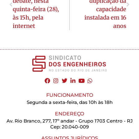
debate, nesta
duplicação da
quinta-feira (28),
capacidade
às 15h, pela
instalada em 16
internet
anos
FUNCIONAMENTO
Segunda a sexta-feira, das 10h às 18h
ENDEREÇO
Av. Rio Branco, 277, 17º andar - Grupo 1703 Centro - RJ
Cep: 20.040-009
ASSUNTOS JURÍDICOS