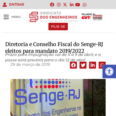
ENTRAR
FILIADO À:
MENU
FILIE-SE
Diretoria e Conselho Fiscal do Senge-RJ
eleitos para mandato 2019/2022
Prazo para impugnação vai de 4 a 9 de abril; e a
posse está prevista para o dia 12 de abril
29 de março de 2019
Abrir 