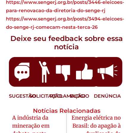
https://www.sengerj.org.br/posts/3446-eleicoes-
para-renovacao-da-diretoria-do-senge-rj
https://www.sengerj.org.br/posts/3494-eleicoes-
do-senge-rj-comecam-nesta-terca-26
Deixe seu feedback sobre essa
notícia
SUGESTÃO
SOLICITAÇÃO
RECLAMAÇÃO
ELOGIO
DENÚNCIA
Notícias Relacionadas
A indústria da
Energia elétrica no
mineração em
Brasil: do apagão à