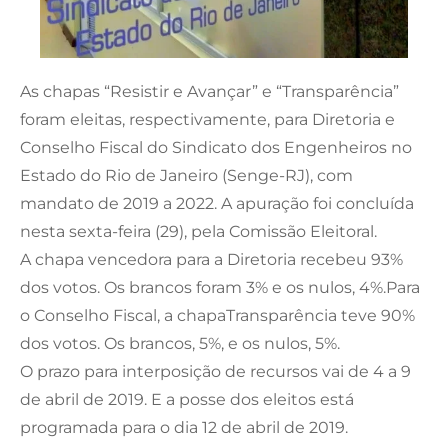
As chapas “Resistir e Avançar” e “Transparência”
foram eleitas, respectivamente, para Diretoria e
Conselho Fiscal do Sindicato dos Engenheiros no
Estado do Rio de Janeiro (Senge-RJ), com
mandato de 2019 a 2022. A apuração foi concluída
nesta sexta-feira (29), pela Comissão Eleitoral.
A chapa vencedora para a Diretoria recebeu 93%
dos votos. Os brancos foram 3% e os nulos, 4%.Para
o Conselho Fiscal, a chapaTransparência teve 90%
dos votos. Os brancos, 5%, e os nulos, 5%.
O prazo para interposição de recursos vai de 4 a 9
de abril de 2019. E a posse dos eleitos está
programada para o dia 12 de abril de 2019.