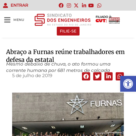
ENTRAR
FILIADO À:
MENU
FILIE-SE
Abraço a Furnas reúne trabalhadores em
defesa da estatal
Mesmo debaixo de chuva, o ato formou uma
corrente humana por 681 metros de calçada
5 de julho de 2019
Abrir 