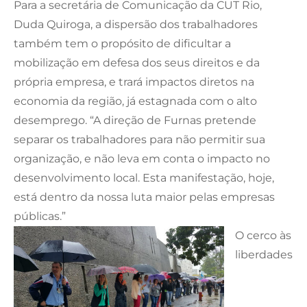
Para a secretária de Comunicação da CUT Rio,
Duda Quiroga, a dispersão dos trabalhadores
também tem o propósito de dificultar a
mobilização em defesa dos seus direitos e da
própria empresa, e trará impactos diretos na
economia da região, já estagnada com o alto
desemprego. “A direção de Furnas pretende
separar os trabalhadores para não permitir sua
organização, e não leva em conta o impacto no
desenvolvimento local. Esta manifestação, hoje,
está dentro da nossa luta maior pelas empresas
públicas.”
O cerco às
liberdades