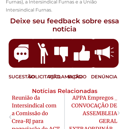
Furnas), a Intersindical Furnas e a União
Intersindical Furnas.
Deixe seu feedback sobre essa
notícia
SUGESTÃO
SOLICITAÇÃO
RECLAMAÇÃO
ELOGIO
DENÚNCIA
Notícias Relacionadas
Reunião da
APPA Empregos _
Intersindical com
CONVOCAÇÃO DE
a Comissão do
ASSEMBLEIA
Crea-RJ para
GERAL
negociação do ACT
EXTRAORDINÁRIA