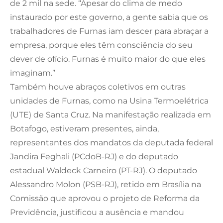
de 2 mil na sede. “Apesar do clima de medo
instaurado por este governo, a gente sabia que os
trabalhadores de Furnas iam descer para abraçar a
empresa, porque eles têm consciência do seu
dever de ofício. Furnas é muito maior do que eles
imaginam.”
Também houve abraços coletivos em outras
unidades de Furnas, como na Usina Termoelétrica
(UTE) de Santa Cruz. Na manifestação realizada em
Botafogo, estiveram presentes, ainda,
representantes dos mandatos da deputada federal
Jandira Feghali (PCdoB-RJ) e do deputado
estadual Waldeck Carneiro (PT-RJ). O deputado
Alessandro Molon (PSB-RJ), retido em Brasília na
Comissão que aprovou o projeto de Reforma da
Previdência, justificou a ausência e mandou