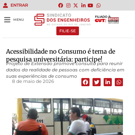
ENTRAR
FILIADO À:
MENU
FILIE-SE
Acessibilidade no Consumo é tema de
pesquisa universitária: participe!
Projeto de Extensão promove consulta para reunir
dados da realidade de pessoas com deficiência em
suas experiências de consumo
8 de maio de 2026