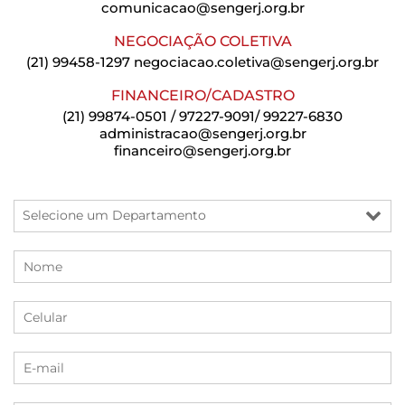
comunicacao@sengerj.org.br
NEGOCIAÇÃO COLETIVA
(21) 99458-1297
negociacao.coletiva@sengerj.org.br
FINANCEIRO/CADASTRO
(21) 99874-0501 / 97227-9091/ 99227-6830
administracao@sengerj.org.br
financeiro@sengerj.org.br