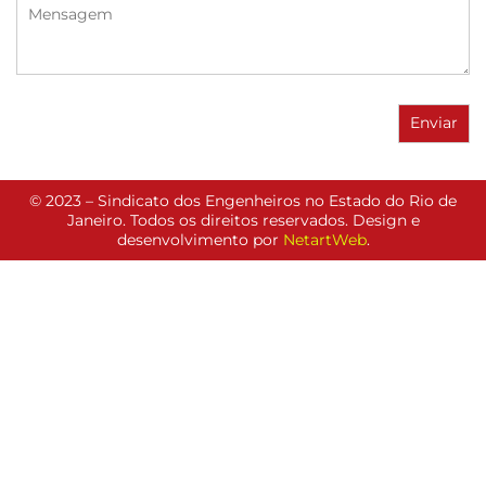
© 2023 – Sindicato dos Engenheiros no Estado do Rio de
Janeiro. Todos os direitos reservados. Design e
desenvolvimento por
NetartWeb
.