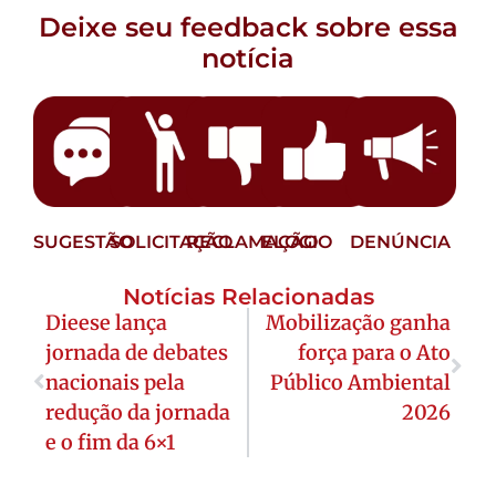
Deixe seu feedback sobre essa
notícia
SUGESTÃO
SOLICITAÇÃO
RECLAMAÇÃO
ELOGIO
DENÚNCIA
Notícias Relacionadas
Dieese lança
Mobilização ganha
jornada de debates
força para o Ato
nacionais pela
Público Ambiental
redução da jornada
2026
e o fim da 6×1