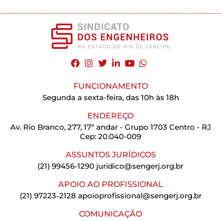
FUNCIONAMENTO
Segunda a sexta-feira, das 10h às 18h
ENDEREÇO
Av. Rio Branco, 277, 17º andar - Grupo 1703 Centro - RJ
Cep: 20.040-009
ASSUNTOS JURÍDICOS
(21) 99456-1290
juridico@sengerj.org.br
APOIO AO PROFISSIONAL
(21) 97223-2128
apoioprofissional@sengerj.org.br
COMUNICAÇÃO