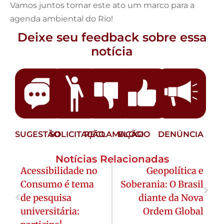
Vamos juntos tornar este ato um marco para a
agenda ambiental do Rio!
Deixe seu feedback sobre essa
notícia
SUGESTÃO
SOLICITAÇÃO
RECLAMAÇÃO
ELOGIO
DENÚNCIA
Notícias Relacionadas
Acessibilidade no
Geopolítica e
Consumo é tema
Soberania: O Brasil
de pesquisa
diante da Nova
universitária:
Ordem Global