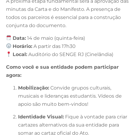
A próxima etapa fundamental será a aprovação das
minutas da Carta e do Manifesto. A presença de
todos os parceiros é essencial para a construção
conjunta do documento.
Data:
14 de maio (quinta-feira)
Horário:
A partir das 17h30
Local:
Auditório do SENGE RJ (Cinelândia)
Como você e sua entidade podem participar
agora:
Mobilização:
Convide grupos culturais,
musicais e lideranças estudantis. Vídeos de
apoio são muito bem-vindos!
Identidade Visual:
Fique à vontade para criar
cartazes alternativos da sua entidade para
somar ao cartaz oficial do Ato.