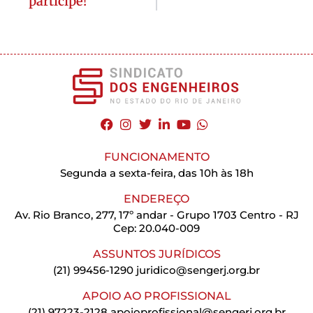
participe!
FUNCIONAMENTO
Segunda a sexta-feira, das 10h às 18h
ENDEREÇO
Av. Rio Branco, 277, 17º andar - Grupo 1703 Centro - RJ
Cep: 20.040-009
ASSUNTOS JURÍDICOS
(21) 99456-1290
juridico@sengerj.org.br
APOIO AO PROFISSIONAL
(21) 97223-2128
apoioprofissional@sengerj.org.br