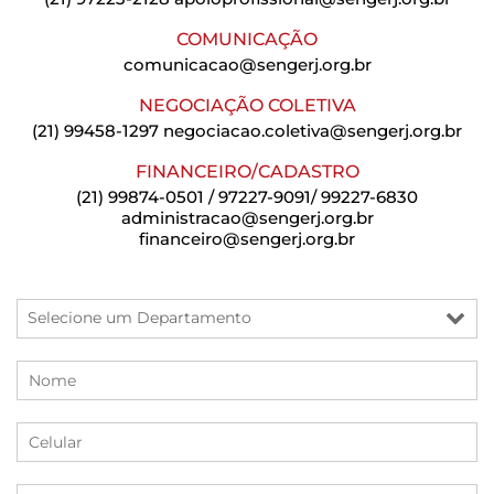
COMUNICAÇÃO
comunicacao@sengerj.org.br
NEGOCIAÇÃO COLETIVA
(21) 99458-1297
negociacao.coletiva@sengerj.org.br
FINANCEIRO/CADASTRO
(21) 99874-0501 / 97227-9091/ 99227-6830
administracao@sengerj.org.br
financeiro@sengerj.org.br