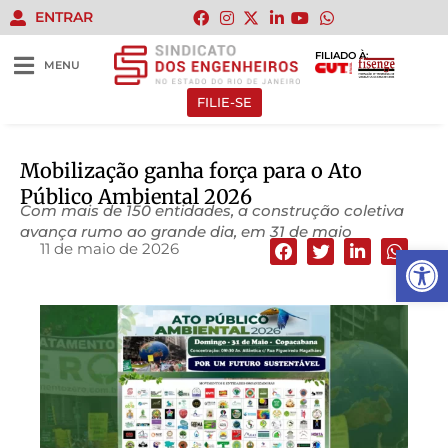
ENTRAR
FILIADO À:
MENU
FILIE-SE
Mobilização ganha força para o Ato
Público Ambiental 2026
Com mais de 150 entidades, a construção coletiva
avança rumo ao grande dia, em 31 de maio
11 de maio de 2026
Abrir 