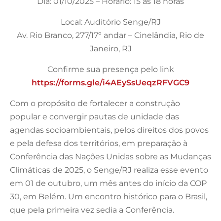
Dia: 01/10/2025 – Horário: 15 às 18 horas
Local: Auditório Senge/RJ
Av. Rio Branco, 277/17º andar – Cinelândia, Rio de
Janeiro, RJ
Confirme sua presença pelo link
https://forms.gle/i4AEySsUeqzRFVGC9
Com o propósito de fortalecer a construção
popular e convergir pautas de unidade das
agendas socioambientais, pelos direitos dos povos
e pela defesa dos territórios, em preparação à
Conferência das Nações Unidas sobre as Mudanças
Climáticas de 2025, o Senge/RJ realiza esse evento
em 01 de outubro, um mês antes do início da COP
30, em Belém. Um encontro histórico para o Brasil,
que pela primeira vez sedia a Conferência.