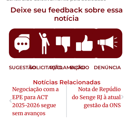
Deixe seu feedback sobre essa
notícia
SUGESTÃO
SOLICITAÇÃO
RECLAMAÇÃO
ELOGIO
DENÚNCIA
Notícias Relacionadas
Negociação com a
Nota de Repúdio
EPE para ACT
do Senge RJ à atual
2025-2026 segue
gestão da ONS
sem avanços