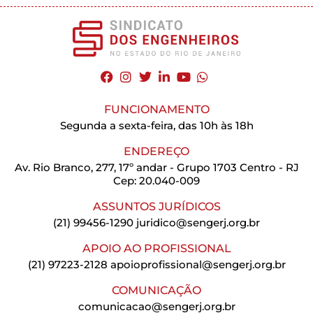
FUNCIONAMENTO
Segunda a sexta-feira, das 10h às 18h
ENDEREÇO
Av. Rio Branco, 277, 17º andar - Grupo 1703 Centro - RJ
Cep: 20.040-009
ASSUNTOS JURÍDICOS
(21) 99456-1290
juridico@sengerj.org.br
APOIO AO PROFISSIONAL
(21) 97223-2128
apoioprofissional@sengerj.org.br
COMUNICAÇÃO
comunicacao@sengerj.org.br