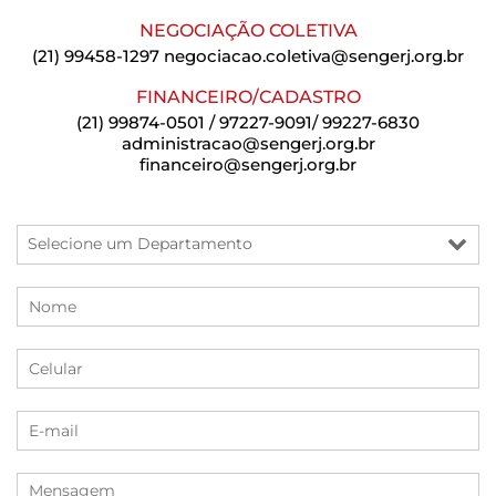
NEGOCIAÇÃO COLETIVA
(21) 99458-1297
negociacao.coletiva@sengerj.org.br
FINANCEIRO/CADASTRO
(21) 99874-0501 / 97227-9091/ 99227-6830
administracao@sengerj.org.br
financeiro@sengerj.org.br