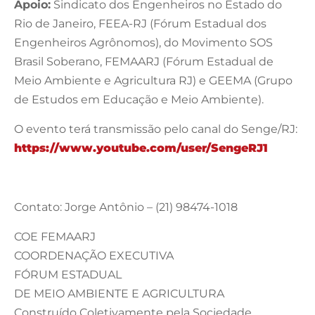
Apoio:
Sindicato dos Engenheiros no Estado do
Rio de Janeiro, FEEA-RJ (Fórum Estadual dos
Engenheiros Agrônomos), do Movimento SOS
Brasil Soberano, FEMAARJ (Fórum Estadual de
Meio Ambiente e Agricultura RJ) e GEEMA (Grupo
de Estudos em Educação e Meio Ambiente).
O evento terá transmissão pelo canal do Senge/RJ:
https://www.youtube.com/user/SengeRJ1
Contato: Jorge Antônio – (21) 98474-1018
COE FEMAARJ
COORDENAÇÃO EXECUTIVA
FÓRUM ESTADUAL
DE MEIO AMBIENTE E AGRICULTURA
Construído Coletivamente pela Sociedade