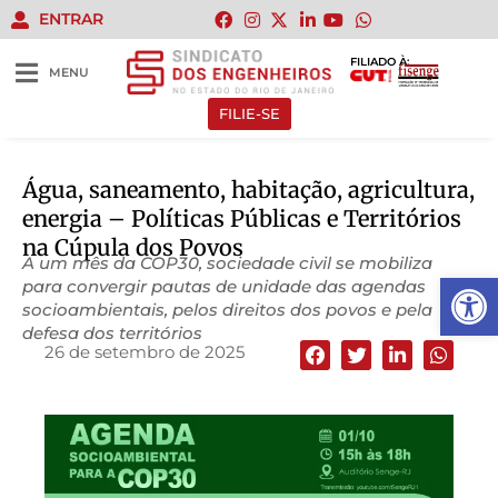
ENTRAR
FILIADO À:
MENU
FILIE-SE
Água, saneamento, habitação, agricultura,
energia – Políticas Públicas e Territórios
na Cúpula dos Povos
A um mês da COP30, sociedade civil se mobiliza
Abrir 
para convergir pautas de unidade das agendas
socioambientais, pelos direitos dos povos e pela
defesa dos territórios
26 de setembro de 2025