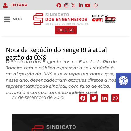
ENTRAR
FILIADO À:
MENU
FILIE-SE
Nota de Repúdio do Senge RJ à atual
gestão da ONS
O Sindicato dos Engenheiros no Estado do Rio de
Janeiro vem a público expressar o seu repúdio à
Abrir 
atual gestão do ONS e seus representantes, que,
neste ano, desencadearam ataques diretos à nossa
representatividade sindical, com falta de ética,
covardia e comportamento indefensável
27 de setembro de 2025