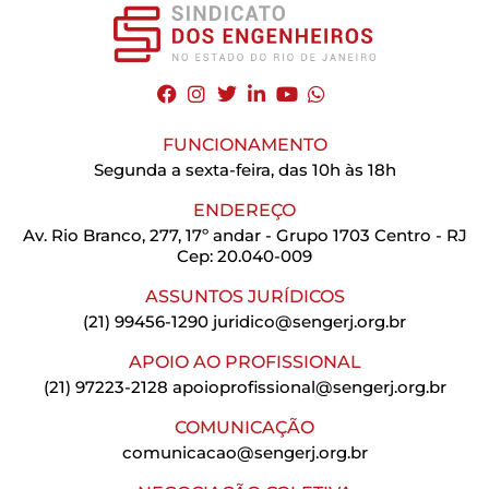
FUNCIONAMENTO
Segunda a sexta-feira, das 10h às 18h
ENDEREÇO
Av. Rio Branco, 277, 17º andar - Grupo 1703 Centro - RJ
Cep: 20.040-009
ASSUNTOS JURÍDICOS
(21) 99456-1290
juridico@sengerj.org.br
APOIO AO PROFISSIONAL
(21) 97223-2128
apoioprofissional@sengerj.org.br
COMUNICAÇÃO
comunicacao@sengerj.org.br