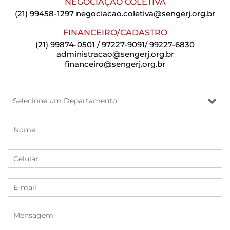
NEGOCIAÇÃO COLETIVA
(21) 99458-1297
negociacao.coletiva@sengerj.org.br
FINANCEIRO/CADASTRO
(21) 99874-0501 / 97227-9091/ 99227-6830
administracao@sengerj.org.br
financeiro@sengerj.org.br