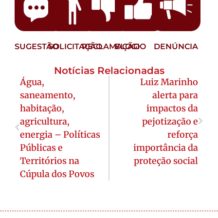
SUGESTÃO
SOLICITAÇÃO
RECLAMAÇÃO
ELOGIO
DENÚNCIA
Notícias Relacionadas
Água,
Luiz Marinho
saneamento,
alerta para
habitação,
impactos da
agricultura,
pejotização e
energia – Políticas
reforça
Públicas e
importância da
Territórios na
proteção social
Cúpula dos Povos