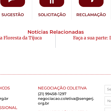
SUGESTÃO
SOLICITAÇÃO
RECLAMAÇÃO
Notícias Relacionadas
Floresta da Tijuca
Faça a sua parte:
ICOS
NEGOCIAÇÃO COLETIVA
(21) 99458-1297
rg.br
negociacao.coletiva@sengerj.
org.br
SSIONAL