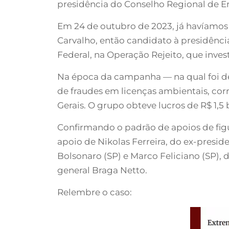
presidência do Conselho Regional de E
Em 24 de outubro de 2023, já havíamos 
Carvalho, então candidato à presidênci
Federal, na Operação Rejeito, que inve
Na época da campanha — na qual foi de
de fraudes em licenças ambientais, cor
Gerais. O grupo obteve lucros de R$ 1,5 
Confirmando o padrão de apoios de figu
apoio de Nikolas Ferreira, do ex-presi
Bolsonaro (SP) e Marco Feliciano (SP)
general Braga Netto.
Relembre o caso: