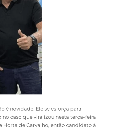
 é novidade. Ele se esforça para
no caso que viralizou nesta terça-feira
ue Horta de Carvalho, então candidato à