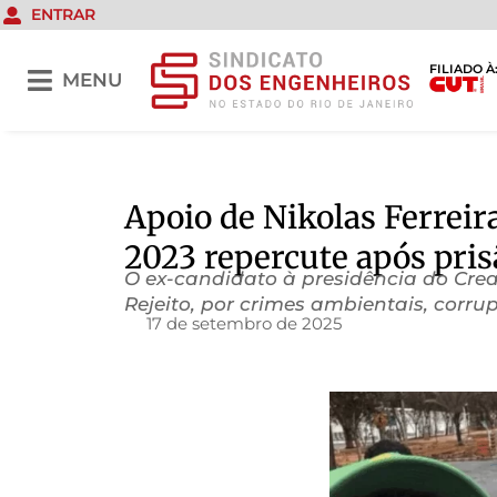
ENTRAR
FILIADO À
MENU
Apoio de Nikolas Ferreir
2023 repercute após pris
O ex-candidato à presidência do Crea
Rejeito, por crimes ambientais, corr
17 de setembro de 2025