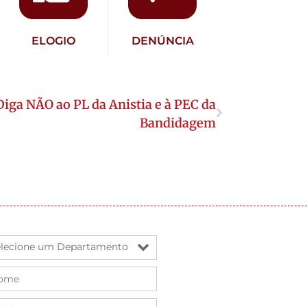
ELOGIO
DENÚNCIA
 Diga NÃO ao PL da Anistia e à PEC da
Bandidagem