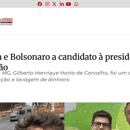
:
a e Bolsonaro a candidato à pres
ão
 MG, Gilberto Henrique Horta de Carvalho, foi um 
upção e lavagem de dinheiro