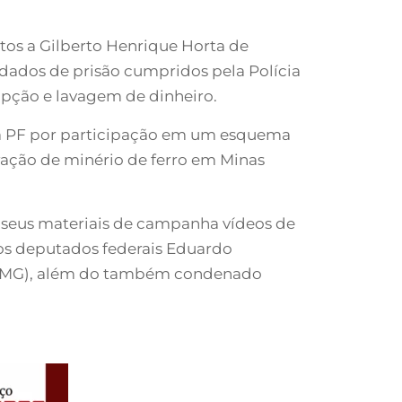
tos a Gilberto Henrique Horta de
ndados de prisão cumpridos pela Polícia
upção e lavagem de dinheiro.
la PF por participação em um esquema
ração de minério de ferro em Minas
m seus materiais de campanha vídeos de
dos deputados federais Eduardo
do (MG), além do também condenado