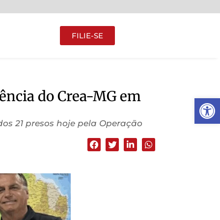
FILIE-SE
idência do Crea-MG em
Abrir 
dos 21 presos hoje pela Operação