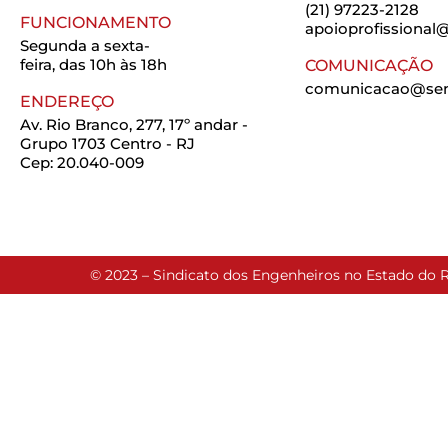
(21) 97223-2128
FUNCIONAMENTO
apoioprofissional@
Segunda a sexta-
feira, das 10h às 18h
COMUNICAÇÃO
comunicacao@seng
ENDEREÇO
Av. Rio Branco, 277, 17º andar -
Grupo 1703 Centro - RJ
Cep: 20.040-009
© 2023 – Sindicato dos Engenheiros no Estado do R