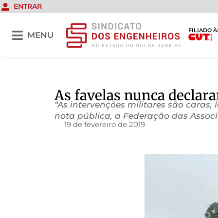
ENTRAR
FILIADO À
MENU
As favelas nunca declara
“As intervenções militares são caras,
nota pública, a Federação das Associ
19 de fevereiro de 2019