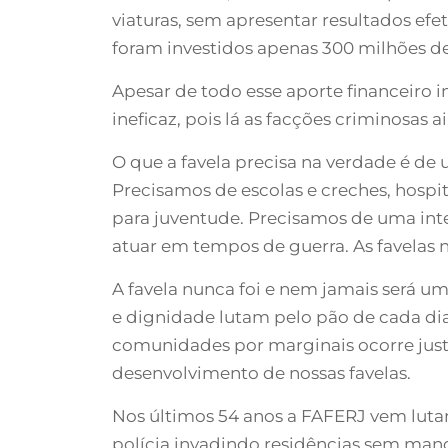
viaturas, sem apresentar resultados efe
foram investidos apenas 300 milhões de 
Apesar de todo esse aporte financeiro 
ineficaz, pois lá as facções criminosas
O que a favela precisa na verdade é de 
Precisamos de escolas e creches, hospit
para juventude. Precisamos de uma inte
atuar em tempos de guerra. As favelas
A favela nunca foi e nem jamais será 
e dignidade lutam pelo pão de cada dia
comunidades por marginais ocorre just
desenvolvimento de nossas favelas.
Nos últimos 54 anos a FAFERJ vem lutan
polícia invadindo residências sem man