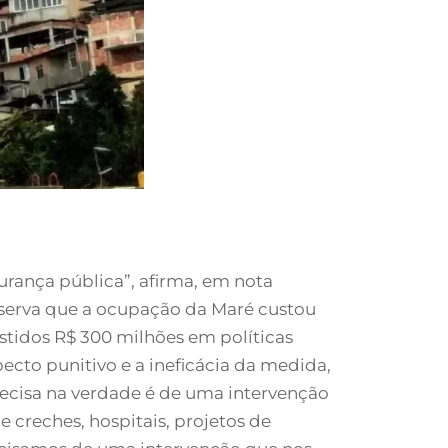
gurança pública”, afirma, em nota
bserva que a ocupação da Maré custou
estidos R$ 300 milhões em políticas
ecto punitivo e a ineficácia da medida,
recisa na verdade é de uma intervenção
e creches, hospitais, projetos de