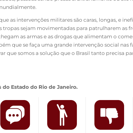
 mundialmente.
 que as intervenções militares são caras, longas, e in
 tropas sejam movimentadas para patrulharem as fron
chegam as armas e as drogas que alimentam o comerc
m que se faça uma grande intervenção social nas fa
 que somos a solução que o Brasil tanto precisa par
 do Estado do Rio de Janeiro.