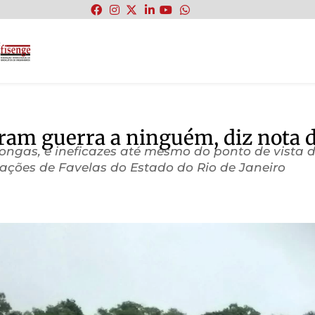
:
ram guerra a ninguém, diz nota d
 longas, e ineficazes até mesmo do ponto de vista
ações de Favelas do Estado do Rio de Janeiro