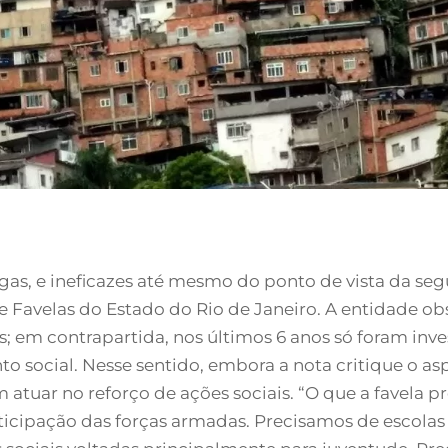
ongas, e ineficazes até mesmo do ponto de vista da se
e Favelas do Estado do Rio de Janeiro. A entidade o
s; em contrapartida, nos últimos 6 anos só foram inv
o social. Nesse sentido, embora a nota critique o asp
atuar no reforço de ações sociais. “O que a favela p
rticipação das forças armadas. Precisamos de escolas 