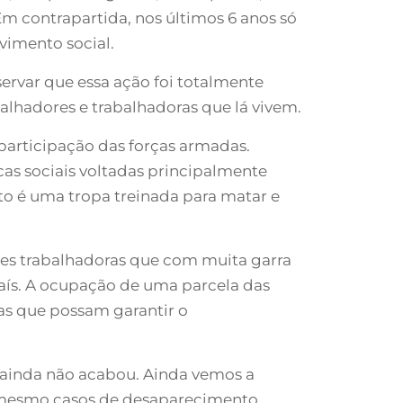
Em contrapartida, nos últimos 6 anos só
vimento social.
ervar que essa ação foi totalmente
balhadores e trabalhadoras que lá vivem.
 participação das forças armadas.
cas sociais voltadas principalmente
to é uma tropa treinada para matar e
res trabalhadoras que com muita garra
país. A ocupação de uma parcela das
as que possam garantir o
a ainda não acabou. Ainda vemos a
é mesmo casos de desaparecimento