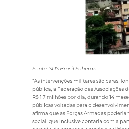
Fonte: SOS Brasil Soberano
“As intervenções militares são caras, l
pública, a Federação das Associações d
R$ 1,7 milhões por dia, durando 14 mese
públicas voltadas para o desenvolviment
afirma que as Forças Armadas poderiam 
social, que inclusive contaria com a pa