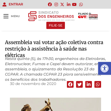
ENTRAR
FILIADO À:
MENU
FILIE-SE
Assembleia vai votar ação coletiva contra
restrição à assistência à saúde nas
elétricas
Nesta quinta (5), às 17h30, engenheiros da Eletrobras,
Abrir 
Eletronuclear, Furnas e Cepel devem autorizar, em
assembleia, o ajuizamento da Resolução 23 da
CGPAR. A chamada CGPAR 23 piora sensivelmente
os benefícios dos trabalhadores.
30 de novembro de 2020