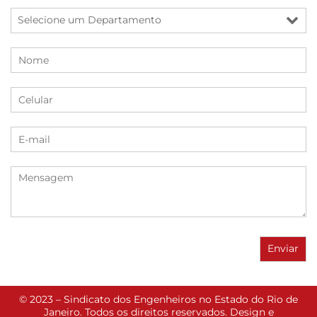
© 2023 – Sindicato dos Engenheiros no Estado do Rio de
Janeiro. Todos os direitos reservados. Design e