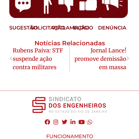
SUGESTÃO
SOLICITAÇÃO
RECLAMAÇÃO
ELOGIO
DENÚNCIA
Notícias Relacionadas
Rubens Paiva: STF
Jornal Lance!
suspende ação
promove demissão
contra militares
em massa
FUNCIONAMENTO