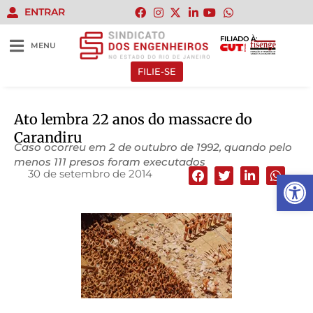
ENTRAR
FILIADO À:
MENU
FILIE-SE
Ato lembra 22 anos do massacre do
Carandiru
Caso ocorreu em 2 de outubro de 1992, quando pelo
menos 111 presos foram executados
30 de setembro de 2014
Abrir 