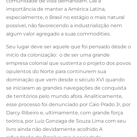
comunidade de vida demandam. Daí a
importância de manter a América Latina,
especialmente, o Brasil no estágio o mais natural
possível, não favorecendo a industrializção nem
algum valor agregado a suas commodities.
Seu lugar deve ser aquele que foi pensado desde o
início da colonização: o de ser uma grande
empresa colonial que sustenta o projeto dos povos
opulentos do Norte para continurem sua
dominação que vem desde o século XVI quando
se iniciaram as grandes navegações de conquista
de territórios pelo mundo afora. Analiticamente,
esse processo foi denunciado por Caio Prado Jr, por
Darcy Ribeiro e, ultimamente, com grande força
teórica, por Luiz Gonzaga de Souza Lima com seu
livro ainda não devidamente acolhido A