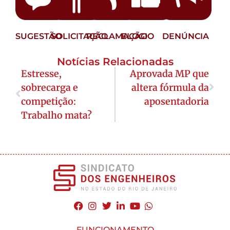
SUGESTÃO
SOLICITAÇÃO
RECLAMAÇÃO
ELOGIO
DENÚNCIA
Notícias Relacionadas
Estresse,
Aprovada MP que
sobrecarga e
altera fórmula da
competição:
aposentadoria
Trabalho mata?
FUNCIONAMENTO