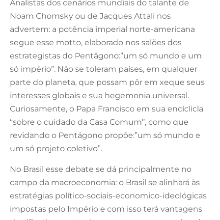
Analistas dos cenários mundiais do talante de
Noam Chomsky ou de Jacques Attali nos
advertem: a potência imperial norte-americana
segue esse motto, elaborado nos salões dos
estrategistas do Pentâgono:”um só mundo e um
só império”. Não se toleram países, em qualquer
parte do planeta, que possam pôr em xeque seus
interesses globais e sua hegemonia universal.
Curiosamente, o Papa Francisco em sua encíclicla
“sobre o cuidado da Casa Comum”, como que
revidando o Pentágono propõe:”um só mundo e
um só projeto coletivo”.
No Brasil esse debate se dá principalmente no
campo da macroeconomia: o Brasil se alinhará às
estratégias político-sociais-economico-ideológicas
impostas pelo Império e com isso terá vantagens