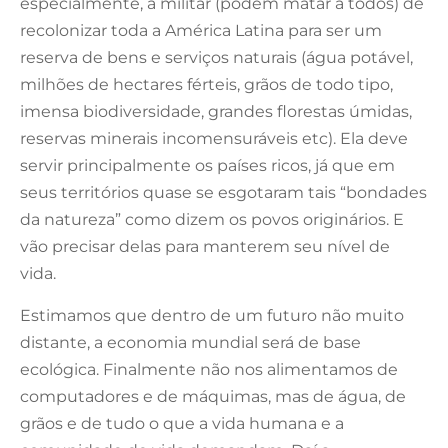
especialmente, a militar (podem matar a todos) de
recolonizar toda a América Latina para ser um
reserva de bens e serviços naturais (água potável,
milhões de hectares férteis, grãos de todo tipo,
imensa biodiversidade, grandes florestas úmidas,
reservas minerais incomensuráveis etc). Ela deve
servir principalmente os países ricos, já que em
seus territórios quase se esgotaram tais “bondades
da natureza” como dizem os povos originários. E
vão precisar delas para manterem seu nível de
vida.
Estimamos que dentro de um futuro não muito
distante, a economia mundial será de base
ecológica. Finalmente não nos alimentamos de
computadores e de máquimas, mas de água, de
grãos e de tudo o que a vida humana e a