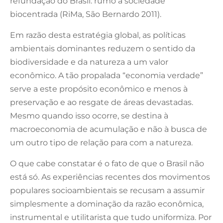
refundação do Brasil: rumo à sociedade
biocentrada (RiMa, São Bernardo 2011).
Em razão desta estratégia global, as políticas
ambientais dominantes reduzem o sentido da
biodiversidade e da natureza a um valor
econômico. A tão propalada “economia verdade”
serve a este propósito econômico e menos à
preservação e ao resgate de áreas devastadas.
Mesmo quando isso ocorre, se destina à
macroeconomia de acumulação e não à busca de
um outro tipo de relação para com a natureza.
O que cabe constatar é o fato de que o Brasil não
está só. As experiências recentes dos movimentos
populares socioambientais se recusam a assumir
simplesmente a dominação da razão econômica,
instrumental e utilitarista que tudo uniformiza. Por