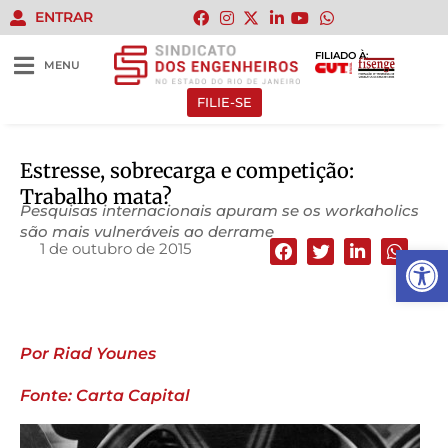
ENTRAR
FILIADO À:
MENU
FILIE-SE
Estresse, sobrecarga e competição:
Trabalho mata?
Pesquisas internacionais apuram se os workaholics
são mais vulneráveis ao derrame
1 de outubro de 2015
Abrir 
Por Riad Younes
Fonte: Carta Capital