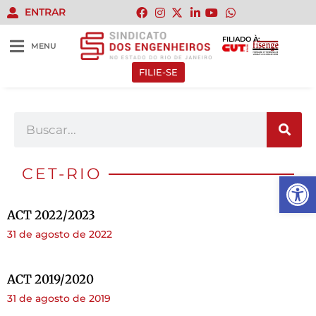
ENTRAR
FILIADO À:
MENU
FILIE-SE
CET-RIO
Abrir 
ACT 2022/2023
31 de agosto de 2022
ACT 2019/2020
31 de agosto de 2019