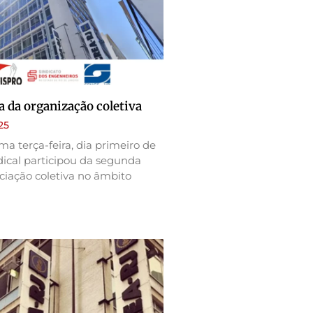
ça da organização coletiva
25
ma terça-feira, dia primeiro de
ndical participou da segunda
iação coletiva no âmbito