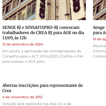
SENGE RJ e SINSAFISPRO-RJ convocam
Senge 
trabalhadores do CREA RJ para AGE no dia
para A
13/09, às 12h
15 de a
12 de setembro de 2024
Reuniã
em pauta, a aprovação da contraproposta do
inform
Conselho para o ACT 2024/2025; Confira o link
Coleti
para acessar a AGE pelo
Abertas inscrições para representante do
Crea
4 de novembro de 2012
Votação será realizada nos dias 3 e 4 de