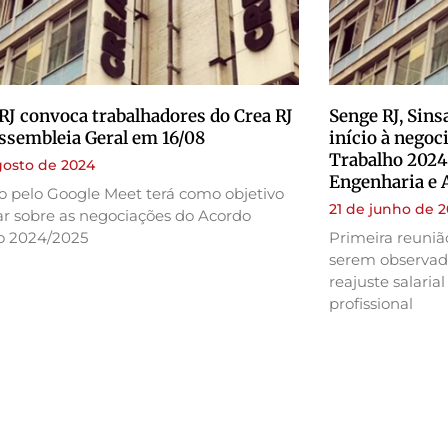
RJ convoca trabalhadores do Crea RJ
Senge RJ, Sins
ssembleia Geral em 16/08
início à negoc
Trabalho 2024
gosto de 2024
Engenharia e 
o pelo Google Meet terá como objetivo
21 de junho de 
ar sobre as negociações do Acordo
vo 2024/2025
Primeira reuni
serem observad
reajuste salaria
profissional