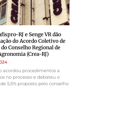
afispro-RJ e Senge VR dão
iação do Acordo Coletivo de
 do Conselho Regional de
Agronomia (Crea-RJ)
2024
ão acordou procedimentos a
os no processo e debateu o
l de 5,5% proposto pelo conselho