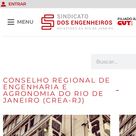
ENTRAR
FILIADO À
MENU
CONSELHO REGIONAL DE
ENGENHARIA E
AGRONOMIA DO RIO DE
JANEIRO (CREA-RJ)