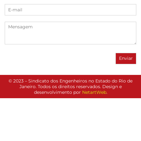
© 2023 – Sindicato dos Engenheiros no Estado do Rio de
Janeiro. Todos os direitos reservados. Design e
desenvolvimento por
NetartWeb
.