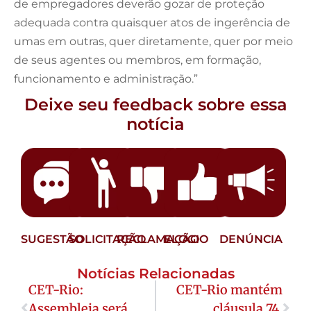
de empregadores deverão gozar de proteção
adequada contra quaisquer atos de ingerência de
umas em outras, quer diretamente, quer por meio
de seus agentes ou membros, em formação,
funcionamento e administração.”
Deixe seu feedback sobre essa
notícia
SUGESTÃO
SOLICITAÇÃO
RECLAMAÇÃO
ELOGIO
DENÚNCIA
Notícias Relacionadas
CET-Rio:
CET-Rio mantém
Assembleia será
cláusula 74,