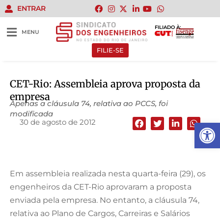
ENTRAR
FILIADO À:
MENU
FILIE-SE
CET-Rio: Assembleia aprova proposta da
empresa
Apenas a cláusula 74, relativa ao PCCS, foi
modificada
30 de agosto de 2012
Abrir 
Em assembleia realizada nesta quarta-feira (29), os
engenheiros da CET-Rio aprovaram a proposta
enviada pela empresa. No entanto, a cláusula 74,
relativa ao Plano de Cargos, Carreiras e Salários