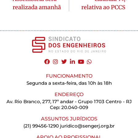
realizada amanhã
relativa ao PCCS
FUNCIONAMENTO
Segunda a sexta-feira, das 10h às 18h
ENDEREÇO
Av. Rio Branco, 277, 17º andar - Grupo 1703 Centro - RJ
Cep: 20.040-009
ASSUNTOS JURÍDICOS
(21) 99456-1290
juridico@sengerj.org.br
APOIO AO PROFISSIONAL