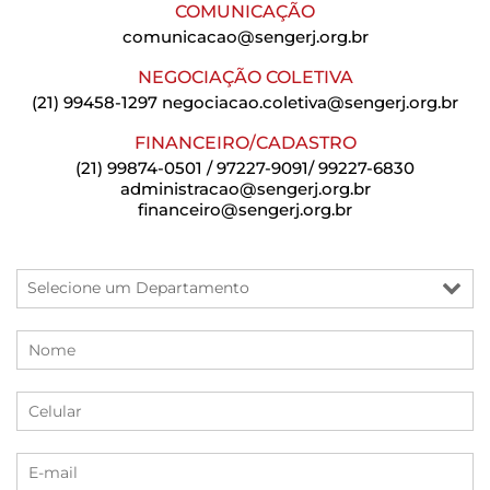
COMUNICAÇÃO
comunicacao@sengerj.org.br
NEGOCIAÇÃO COLETIVA
(21) 99458-1297
negociacao.coletiva@sengerj.org.br
FINANCEIRO/CADASTRO
(21) 99874-0501 / 97227-9091/ 99227-6830
administracao@sengerj.org.br
financeiro@sengerj.org.br