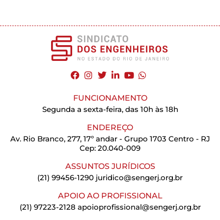
FUNCIONAMENTO
Segunda a sexta-feira, das 10h às 18h
ENDEREÇO
Av. Rio Branco, 277, 17º andar - Grupo 1703 Centro - RJ
Cep: 20.040-009
ASSUNTOS JURÍDICOS
(21) 99456-1290
juridico@sengerj.org.br
APOIO AO PROFISSIONAL
(21) 97223-2128
apoioprofissional@sengerj.org.br