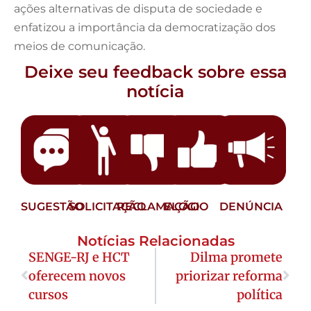
ações alternativas de disputa de sociedade e
enfatizou a importância da democratização dos
meios de comunicação.
Deixe seu feedback sobre essa
notícia
SUGESTÃO
SOLICITAÇÃO
RECLAMAÇÃO
ELOGIO
DENÚNCIA
Notícias Relacionadas
SENGE-RJ e HCT
Dilma promete
oferecem novos
priorizar reforma
cursos
política