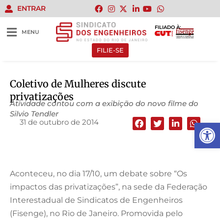
ENTRAR
FILIADO À:
MENU
FILIE-SE
Coletivo de Mulheres discute
privatizações
Atividade contou com a exibição do novo filme do
Silvio Tendler
31 de outubro de 2014
Abrir 
Aconteceu, no dia 17/10, um debate sobre “Os
impactos das privatizações”, na sede da Federação
Interestadual de Sindicatos de Engenheiros
(Fisenge), no Rio de Janeiro. Promovida pelo