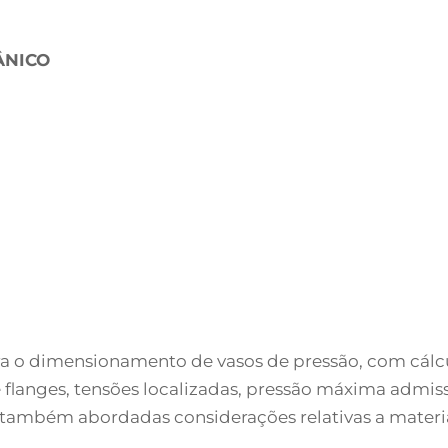
ÂNICO
ra o dimensionamento de vasos de pressão, com cál
 de flanges, tensões localizadas, pressão máxima adm
o também abordadas considerações relativas a materia