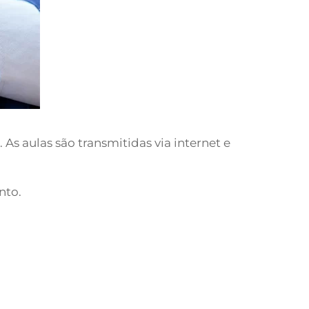
s aulas são transmitidas via internet e
nto.