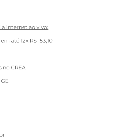
.
a internet ao vivo:
 em até 12x R$ 153,10
os no CREA
ENGE
or