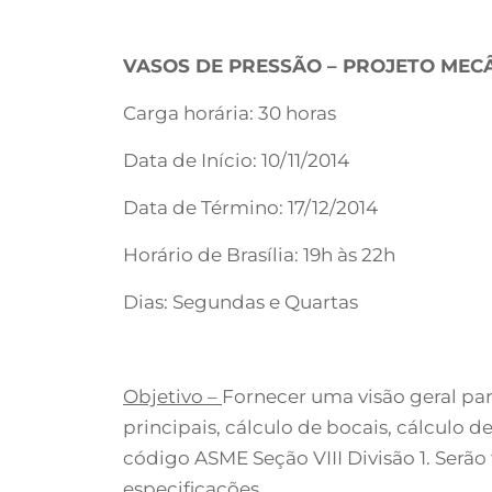
VASOS DE PRESSÃO – PROJETO MEC
Carga horária: 30 horas
Data de Início: 10/11/2014
Data de Término: 17/12/2014
Horário de Brasília: 19h às 22h
Dias: Segundas e Quartas
Objetivo –
Fornecer uma visão geral pa
principais, cálculo de bocais, cálculo
código ASME Seção VIII Divisão 1. Serã
especificações.