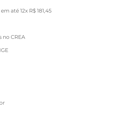
 em até 12x R$ 181,45
os no CREA
ENGE
or