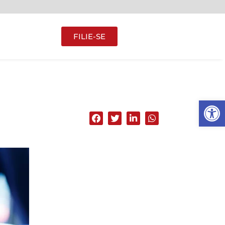
FILIE-SE
Abrir 