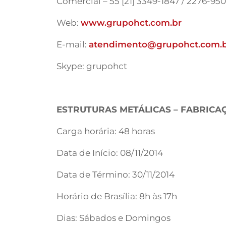
Comercial – 55 [21] 3349-1847 / 2276-95
Web:
www.grupohct.com.br
E-mail:
atendimento@grupohct.com.
Skype: grupohct
ESTRUTURAS METÁLICAS – FABRIC
Carga horária: 48 horas
Data de Início: 08/11/2014
Data de Término: 30/11/2014
Horário de Brasília: 8h às 17h
Dias: Sábados e Domingos