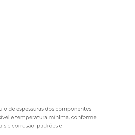
culo de espessuras dos componentes
issível e temperatura mínima, conforme
is e corrosão, padrões e