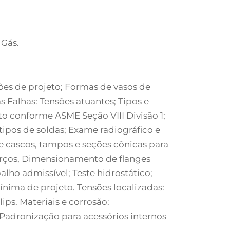
 Gás.
ções de projeto; Formas de vasos de
s Falhas: Tensões atuantes; Tipos e
to conforme ASME Seção VIII Divisão 1;
 tipos de soldas; Exame radiográfico e
e cascos, tampos e seções cônicas para
orços, Dimensionamento de flanges
ho admissível; Teste hidrostático;
nima de projeto. Tensões localizadas:
ps. Materiais e corrosão:
: Padronização para acessórios internos