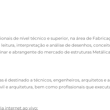
sionais de nível técnico e superior, na área de Fabri
leitura, interpretação e análise de desenhos, concei
ar e abrangente do mercado de estruturas Metálica
as é destinado a técnicos, engenheiros, arquitetos e 
 e arquitetura, bem como profissionais que executam 
a internet ao vivo: