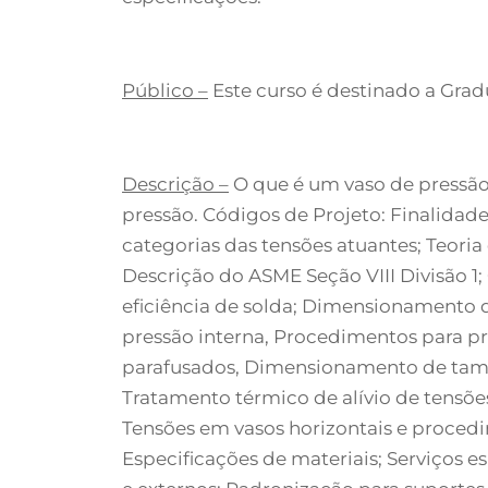
Público –
Este curso é destinado a Grad
Descrição –
O que é um vaso de pressão;
pressão. Códigos de Projeto: Finalidade
categorias das tensões atuantes; Teoria
Descrição do ASME Seção VIII Divisão 1;
eficiência de solda; Dimensionamento d
pressão interna, Procedimentos para p
parafusados, Dimensionamento de tampo
Tratamento térmico de alívio de tensõe
Tensões em vasos horizontais e procedim
Especificações de materiais; Serviços e