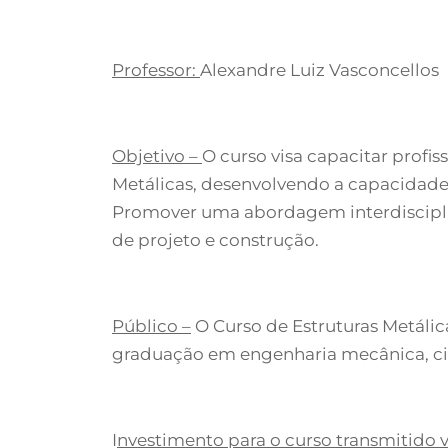
Professor:
Alexandre Luiz Vasconcellos
Objetivo –
O curso visa capacitar profis
Metálicas, desenvolvendo a capacidade 
Promover uma abordagem interdisciplin
de projeto e construção.
Público –
O Curso de Estruturas Metálic
graduação em engenharia mecânica, civil
I
nvestimento para o curso transmitido vi