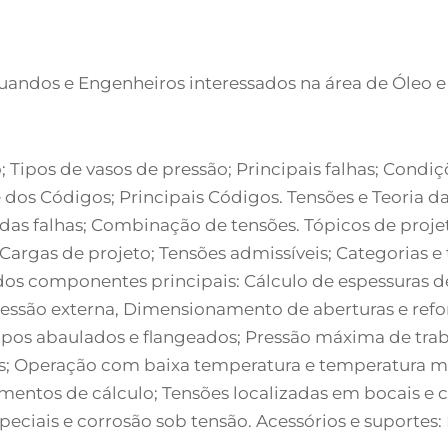
uandos e Engenheiros interessados na área de Óleo e
 Tipos de vasos de pressão; Principais falhas; Condi
 dos Códigos; Principais Códigos. Tensões e Teoria da
 das falhas; Combinação de tensões. Tópicos de proje
 Cargas de projeto; Tensões admissíveis; Categorias e
os componentes principais: Cálculo de espessuras d
ressão externa, Dimensionamento de aberturas e ref
s abaulados e flangeados; Pressão máxima de trabal
s; Operação com baixa temperatura e temperatura mí
entos de cálculo; Tensões localizadas em bocais e cli
speciais e corrosão sob tensão. Acessórios e suportes