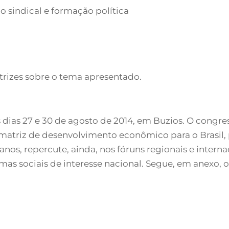
o sindical e formação política
etrizes sobre o tema apresentado.
 dias 27 e 30 de agosto de 2014, em Buzios. O congr
atriz de desenvolvimento econômico para o Brasil, 
 anos, repercute, ainda, nos fóruns regionais e intern
mas sociais de interesse nacional. Segue, em anexo,