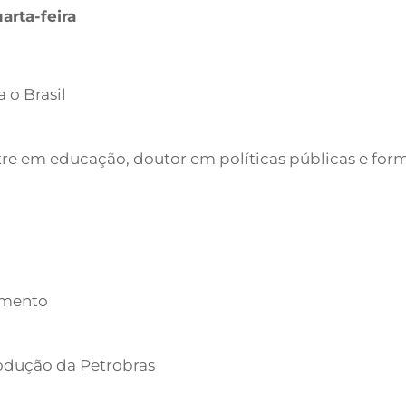
arta-feira
 o Brasil
tre em educação, doutor em políticas públicas e fo
imento
rodução da Petrobras