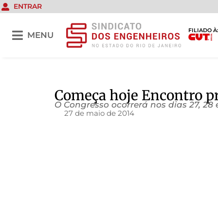
ENTRAR
FILIADO À
MENU
Começa hoje Encontro p
O Congresso ocorrerá nos dias 27, 28 
27 de maio de 2014