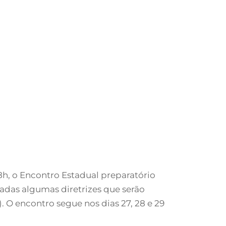
18h, o Encontro Estadual preparatório
adas algumas diretrizes que serão
 O encontro segue nos dias 27, 28 e 29