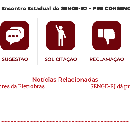
to Encontro Estadual do SENGE-RJ – PRÉ CONSEN
SUGESTÃO
SOLICITAÇÃO
RECLAMAÇÃO
Notícias Relacionadas
res da Eletrobras
SENGE-RJ dá pr