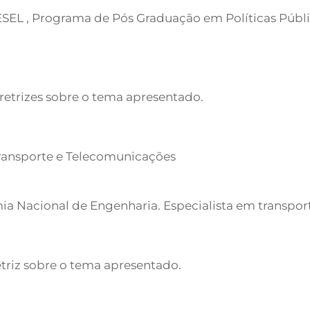
ESEL , Programa de Pós Graduação em Políticas Públi
iretrizes sobre o tema apresentado.
 Transporte e Telecomunicações
ia Nacional de Engenharia. Especialista em transpo
etriz sobre o tema apresentado.