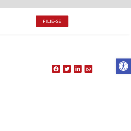
FILIE-SE
Abrir 