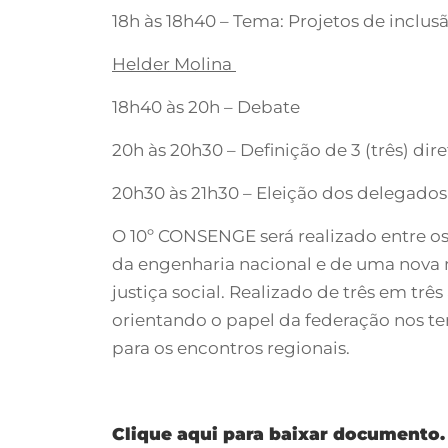
18h às 18h40 – Tema: Projetos de inclusã
Helder Molina
18h40 às 20h – Debate
20h às 20h30 – Definição de 3 (três) dir
20h30 às 21h30 – Eleição dos delegados
O 10º CONSENGE será realizado entre os
da engenharia nacional e de uma nova m
justiça social. Realizado de três em três
orientando o papel da federação nos te
para os encontros regionais.
Clique aqui para baixar documento.