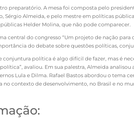
ntro preparatório. A mesa foi composta pelo preside
ão, Sérgio Almeida, e pelo mestre em políticas pública
s públicas Helder Molina, que não pode comparecer.
ema central do congresso “Um projeto de nação para o
portância do debate sobre questões políticas, conjunt
conjuntura política é algo difícil de fazer, mas é ne
política”, avaliou. Em sua palestra, Almeida analisou
vernos Lula e Dilma. Rafael Bastos abordou o tema cen
ia no contexto de desenvolvimento, no Brasil e no m
amação: