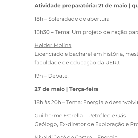
Atividade preparatória: 21 de maio | qu
18h – Solenidade de abertura
18h30 – Tema: Um projeto de nação para
Helder Molina
Licenciado e bacharel em história, mes
faculdade de educação da UERJ.
19h – Debate.
27 de maio | Terça-feira
18h às 20h – Tema: Energia e desenvolv
Guilherme Estrella
– Petróleo e Gás
Geólogo, Ex-diretor de Exploração e P
Nivaldi José de Castro
– Energia