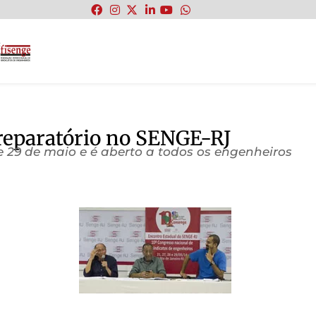
:
reparatório no SENGE-RJ
e 29 de maio e é aberto a todos os engenheiros