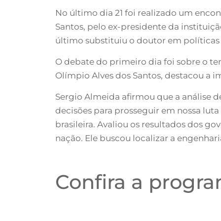
No último dia 21 foi realizado um enco
Santos, pelo ex-presidente da instituiç
último substituiu o doutor em política
O debate do primeiro dia foi sobre o t
Olímpio Alves dos Santos, destacou a im
Sergio Almeida afirmou que a análise de 
decisões para prosseguir em nossa luta 
brasileira. Avaliou os resultados dos go
nação. Ele buscou localizar a engenhar
Confira a progr