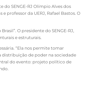
nte do SENGE-RJ Olímpio Alves dos
s e professor da UERJ, Rafael Bastos. O
 Brasil”. O presidente do SENGE-RJ,
urais e estruturais.
cessária. “Ela nos permite tomar
 a distribuição de poder na sociedade
tral do evento: projeto político de
undo.