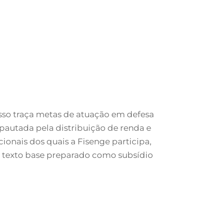
esso traça metas de atuação em defesa
pautada pela distribuição de renda e
acionais dos quais a Fisenge participa,
 o texto base preparado como subsídio