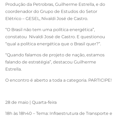
Produção da Petrobras, Guilherme Estrella, e do
coordenador do Grupo de Estudos do Setor
Elétrico – GESEL, Nivaldi José de Castro.
“O Brasil não tem uma política energética”,
constatou Nivaldi José de Castro. E questionou
“qual a política energética que o Brasil quer?”.
“Quando falamos de projeto de nação, estamos
falando de estratégia”, destacou Guilherme
Estrella.
O encontro é aberto a toda a categoria. PARTICIPE!
28 de maio | Quarta-feira
18h às 18h40 – Tema: Infraestrutura de Transporte e