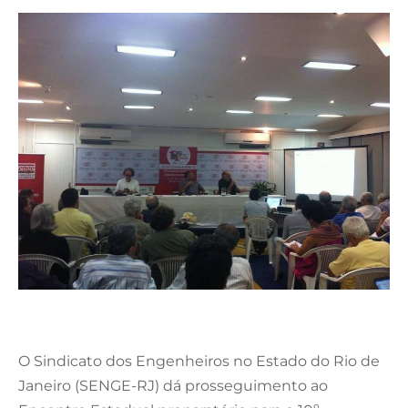
O Sindicato dos Engenheiros no Estado do Rio de
Janeiro (SENGE-RJ) dá prosseguimento ao