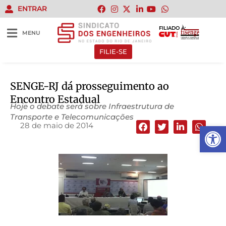
ENTRAR
FILIADO À:
MENU
FILIE-SE
SENGE-RJ dá prosseguimento ao
Encontro Estadual
Hoje o debate será sobre Infraestrutura de
Transporte e Telecomunicações
28 de maio de 2014
Abrir 