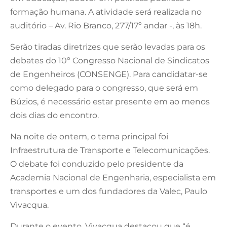
formação humana. A atividade será realizada no
auditório – Av. Rio Branco, 277/17º andar -, às 18h.
Serão tiradas diretrizes que serão levadas para os
debates do 10º Congresso Nacional de Sindicatos
de Engenheiros (CONSENGE). Para candidatar-se
como delegado para o congresso, que será em
Búzios, é necessário estar presente em ao menos
dois dias do encontro.
Na noite de ontem, o tema principal foi
Infraestrutura de Transporte e Telecomunicações.
O debate foi conduzido pelo presidente da
Academia Nacional de Engenharia, especialista em
transportes e um dos fundadores da Valec, Paulo
Vivacqua.
Durante o evento, Vivacqua destacou que “é