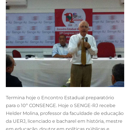
Termina hoje o Encontro Estadual preparatório
para o 10º CONSENGE. Hoje o SENGE-RJ recebe
Helder Molina, professor da faculdade de educação
da UERJ, licenciado e bacharel em história, mestre
em educação, doutor em políticas públicas e