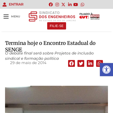
ENTRAR
FILIADO À:
MENU
FILIE-SE
Termina hoje o Encontro Estadual do
SENGE
O debate final será sobre Projetos de inclusão
sindical e formação política
29 de maio de 2014
Abrir 