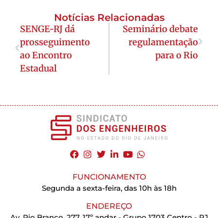
Notícias Relacionadas
SENGE-RJ dá
Seminário debate
prosseguimento
regulamentação
ao Encontro
para o Rio
Estadual
FUNCIONAMENTO
Segunda a sexta-feira, das 10h às 18h
ENDEREÇO
Av. Rio Branco, 277, 17º andar - Grupo 1703 Centro - RJ