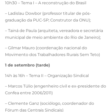
10h30 – Tema I – A reconstrução do Brasil
– Ladislau Dowbor (professor titular de pós-
graduação da PUC-SP; Construtor da ONU);
– Tainá de Paula (arquiteta, vereadora e secretária
municipal de meio ambiente do Rio de Janeiro);
– Gilmar Mauro (coordenação nacional do
Movimento dos Trabalhadores Rurais Sem Teto)
1 de setembro (tarde)
14h às 16h – Tema II – Organização Sindical
– Marcos Túlio (engenheiro civil e ex-presidente do
Confea entre 2006/2011)
– Clemente Ganz (sociólogo, coordenador do
Fórum das Centrais Sindicais)