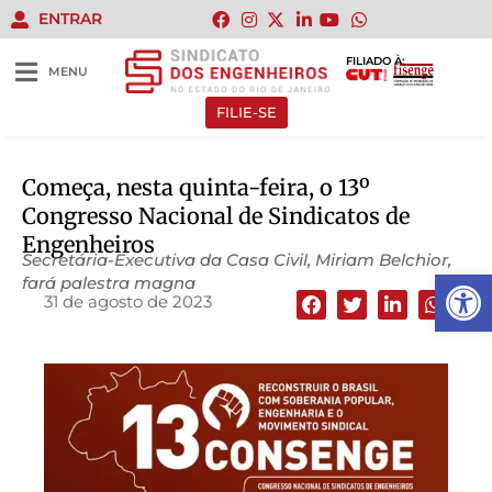
ENTRAR
FILIADO À:
MENU
FILIE-SE
Começa, nesta quinta-feira, o 13º
Congresso Nacional de Sindicatos de
Engenheiros
Secretária-Executiva da Casa Civil, Miriam Belchior,
Abrir 
fará palestra magna
31 de agosto de 2023