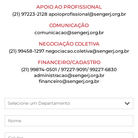
APOIO AO PROFISSIONAL
(21) 97223-2128
apoioprofissional@sengerj.org.br
COMUNICAÇÃO
comunicacao@sengerj.org.br
NEGOCIAÇÃO COLETIVA
(21) 99458-1297
negociacao.coletiva@sengerj.org.br
FINANCEIRO/CADASTRO
(21) 99874-0501 / 97227-9091/ 99227-6830
administracao@sengerj.org.br
financeiro@sengerj.org.br