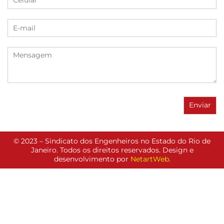
© 2023 – Sindicato dos Engenheiros no Estado do Rio de
Janeiro. Todos os direitos reservados. Design e
desenvolvimento por
NetartWeb
.