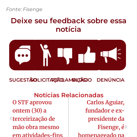
Fonte: Fisenge
Deixe seu feedback sobre essa
notícia
SUGESTÃO
SOLICITAÇÃO
RECLAMAÇÃO
ELOGIO
DENÚNCIA
Notícias Relacionadas
O STF aprovou
Carlos Aguiar,
ontem (30) a
fundador e ex-
terceirização de
presidente da
mão obra mesmo
Fisenge, é
em atividades-fins
homenageado na