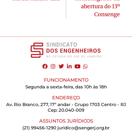
abertura do 13º
Consenge
FUNCIONAMENTO
Segunda a sexta-feira, das 10h às 18h
ENDEREÇO
Av. Rio Branco, 277, 17º andar - Grupo 1703 Centro - RJ
Cep: 20.040-009
ASSUNTOS JURÍDICOS
(21) 99456-1290
juridico@sengerj.org.br