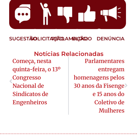
SUGESTÃO
SOLICITAÇÃO
RECLAMAÇÃO
ELOGIO
DENÚNCIA
Notícias Relacionadas
Começa, nesta
Parlamentares
quinta-feira, o 13º
entregam
Congresso
homenagens pelos
Nacional de
30 anos da Fisenge
Sindicatos de
e 15 anos do
Engenheiros
Coletivo de
Mulheres