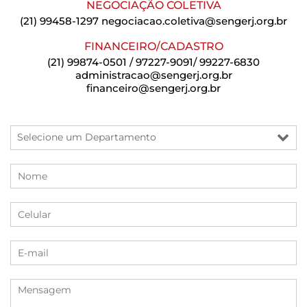
NEGOCIAÇÃO COLETIVA
(21) 99458-1297
negociacao.coletiva@sengerj.org.br
FINANCEIRO/CADASTRO
(21) 99874-0501 / 97227-9091/ 99227-6830
administracao@sengerj.org.br
financeiro@sengerj.org.br