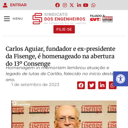
ENTRAR
FILIADO À:
MENU
FILIE-SE
Carlos Aguiar, fundador e ex-presidente
da Fisenge, é homenageado na abertura
do 13º Consenge
Homenagem in memoriam lembrou atuação e
Abrir 
legado de lutas de Carlão, falecido no início deste
ano.
1 de setembro de 2023