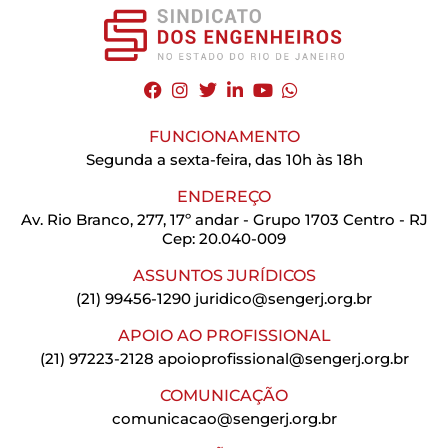
FUNCIONAMENTO
Segunda a sexta-feira, das 10h às 18h
ENDEREÇO
Av. Rio Branco, 277, 17º andar - Grupo 1703 Centro - RJ
Cep: 20.040-009
ASSUNTOS JURÍDICOS
(21) 99456-1290
juridico@sengerj.org.br
APOIO AO PROFISSIONAL
(21) 97223-2128
apoioprofissional@sengerj.org.br
COMUNICAÇÃO
comunicacao@sengerj.org.br