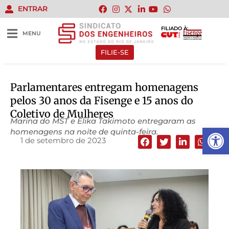
ENTRAR
FILIADO À:
MENU
FILIE-SE
Parlamentares entregam homenagens
pelos 30 anos da Fisenge e 15 anos do
Coletivo de Mulheres
Marina do MST e Elika Takimoto entregaram as
Abrir 
homenagens na noite de quinta-feira.
1 de setembro de 2023