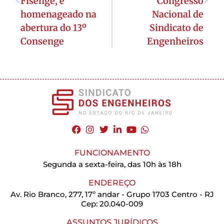
Fisenge, é
Congresso
homenageado na
Nacional de
abertura do 13º
Sindicato de
Consenge
Engenheiros
FUNCIONAMENTO
Segunda a sexta-feira, das 10h às 18h
ENDEREÇO
Av. Rio Branco, 277, 17º andar - Grupo 1703 Centro - RJ
Cep: 20.040-009
ASSUNTOS JURÍDICOS