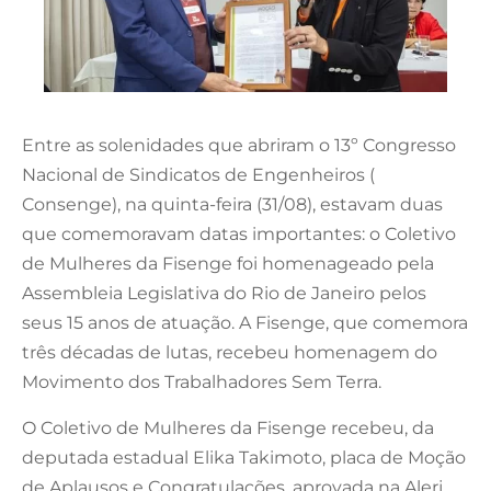
Entre as solenidades que abriram o 13º Congresso
Nacional de Sindicatos de Engenheiros (
Consenge), na quinta-feira (31/08), estavam duas
que comemoravam datas importantes: o Coletivo
de Mulheres da Fisenge foi homenageado pela
Assembleia Legislativa do Rio de Janeiro pelos
seus 15 anos de atuação. A Fisenge, que comemora
três décadas de lutas, recebeu homenagem do
Movimento dos Trabalhadores Sem Terra.
O Coletivo de Mulheres da Fisenge recebeu, da
deputada estadual Elika Takimoto, placa de Moção
de Aplausos e Congratulações, aprovada na Alerj,