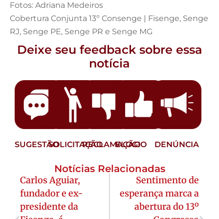
Fotos: Adriana Medeiros
Cobertura Conjunta 13º Consenge | Fisenge, Senge
RJ, Senge PE, Senge PR e Senge MG
Deixe seu feedback sobre essa
notícia
SUGESTÃO
SOLICITAÇÃO
RECLAMAÇÃO
ELOGIO
DENÚNCIA
Notícias Relacionadas
Carlos Aguiar,
Sentimento de
fundador e ex-
esperança marca a
presidente da
abertura do 13º