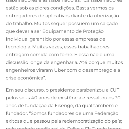
trabalhadores e às trabalhadoras. “Os trabalhadores
estão sob as piores condições. Basta vermos os
entregadores de aplicativos diante da uberização
do trabalho. Muitos sequer possuem um calçado
que deveria ser Equipamento de Proteção
Individual garantido por essas empresas de
tecnologia. Muitas vezes, esses trabalhadores
entregam comida com fome. E essa não é uma
discussão longe da engenharia. Até porque muitos
engenheiros viraram Uber com o desemprego e a
crise econômica”.
Em seu discurso, o presidente parabenizou a CUT
pelos seus 40 anos de existência e ressaltou os 30
anos de fundação da Fisenge, da qual também é
fundador. “Somos fundadores de uma Federação
exitosa que passou pela redemocratização do país;
pelo período neoliberal de Collor e FHC; pelo boom