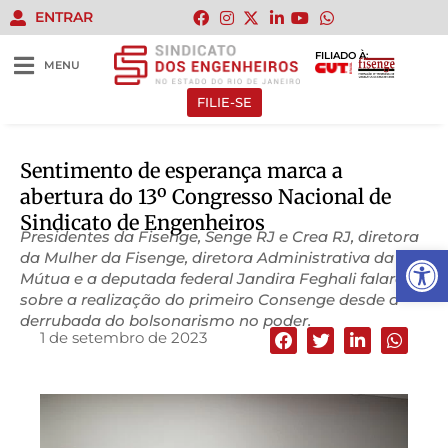
ENTRAR
FILIADO À:
MENU
FILIE-SE
Sentimento de esperança marca a
abertura do 13º Congresso Nacional de
Sindicato de Engenheiros
Presidentes da Fisenge, Senge RJ e Crea RJ, diretora
Abrir 
da Mulher da Fisenge, diretora Administrativa da
Mútua e a deputada federal Jandira Feghali falaram
sobre a realização do primeiro Consenge desde a
derrubada do bolsonarismo no poder.
1 de setembro de 2023