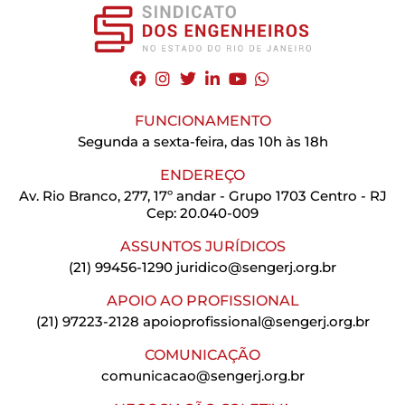
FUNCIONAMENTO
Segunda a sexta-feira, das 10h às 18h
ENDEREÇO
Av. Rio Branco, 277, 17º andar - Grupo 1703 Centro - RJ
Cep: 20.040-009
ASSUNTOS JURÍDICOS
(21) 99456-1290
juridico@sengerj.org.br
APOIO AO PROFISSIONAL
(21) 97223-2128
apoioprofissional@sengerj.org.br
COMUNICAÇÃO
comunicacao@sengerj.org.br