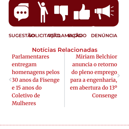
SUGESTÃO
SOLICITAÇÃO
RECLAMAÇÃO
ELOGIO
DENÚNCIA
Notícias Relacionadas
Parlamentares
Miriam Belchior
entregam
anuncia o retorno
homenagens pelos
do pleno emprego
30 anos da Fisenge
para a engenharia,
e 15 anos do
em abertura do 13º
Coletivo de
Consenge
Mulheres